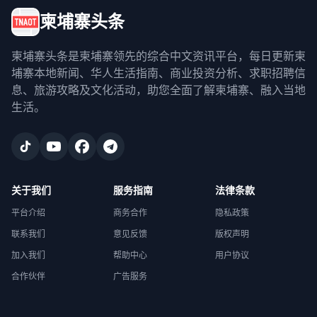
柬埔寨头条
柬埔寨头条是柬埔寨领先的综合中文资讯平台，每日更新柬
埔寨本地新闻、华人生活指南、商业投资分析、求职招聘信
息、旅游攻略及文化活动，助您全面了解柬埔寨、融入当地
生活。
关于我们
服务指南
法律条款
平台介绍
商务合作
隐私政策
联系我们
意见反馈
版权声明
加入我们
帮助中心
用户协议
合作伙伴
广告服务