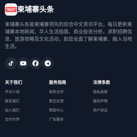
柬埔寨头条
柬埔寨头条是柬埔寨领先的综合中文资讯平台，每日更新柬
埔寨本地新闻、华人生活指南、商业投资分析、求职招聘信
息、旅游攻略及文化活动，助您全面了解柬埔寨、融入当地
生活。
关于我们
服务指南
法律条款
平台介绍
商务合作
隐私政策
联系我们
意见反馈
版权声明
加入我们
帮助中心
用户协议
合作伙伴
广告服务