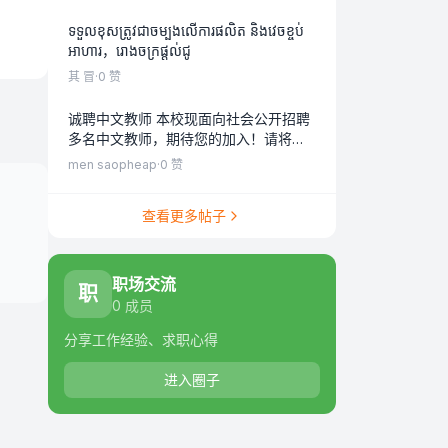
ទទួលខុសត្រូវជាចម្បងលើការផលិត និងវេចខ្ចប់
អាហារ，រោងចក្រផ្តល់ជូ
其 冒
·
0
赞
诚聘中文教师 本校现面向社会公开招聘
多名中文教师，期待您的加入！请将您
的简历发送至学校人事部门联系电话
men saopheap
·
0
赞
（Telegram
查看更多帖子
职场交流
职
0
成员
分享工作经验、求职心得
进入圈子