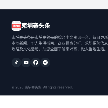
柬埔寨头条
柬埔寨头条是柬埔寨领先的综合中文资讯平台，每日更新
本地新闻、华人生活指南、商业投资分析、求职招聘信息
攻略及文化活动，助您全面了解柬埔寨、融入当地生活。
©
2026
柬埔寨头条
. All rights reserved.