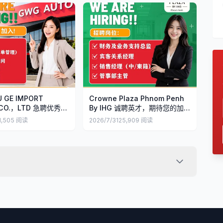
 GE IMPORT
Crowne Plaza Phnom Penh
 CO.，LTD 急聘优秀人
By IHG 诚聘英才，期待您的加
入！
1,505
阅读
2026/7/31
25,909
阅读