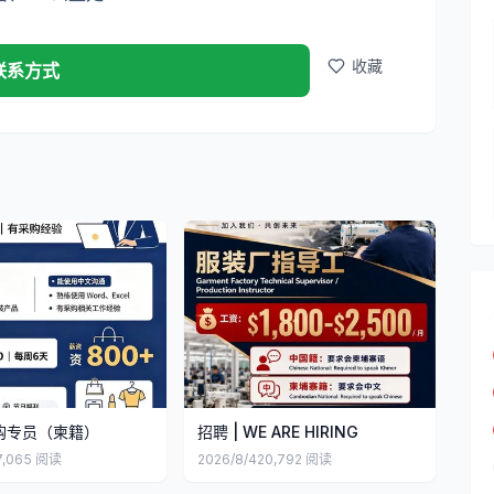
收藏
联系方式
购专员（柬籍）
招聘 | WE ARE HIRING
7,065
阅读
2026/8/4
20,792
阅读