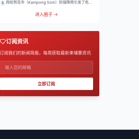
西哈努克市（Kampong Som）的强降雨引发了危险
5
的洪涝
进入圈子 →
订阅资讯
订阅我们的新闻简报，每周获取最新柬埔寨资讯
立即订阅