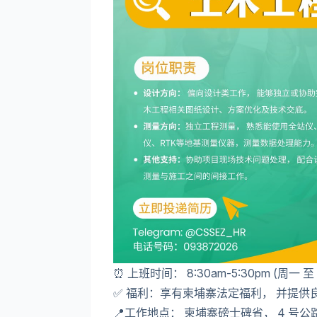
⏰ 上班时间： 8:30am-5:30pm (周一 
✅ 福利：享有柬埔寨法定福利， 并提供
📍工作地点： 柬埔寨磅士碑省， 4 号公