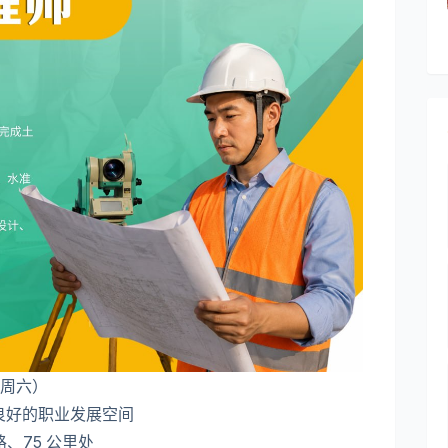
至 周六）
良好的职业发展空间
路、75 公里处