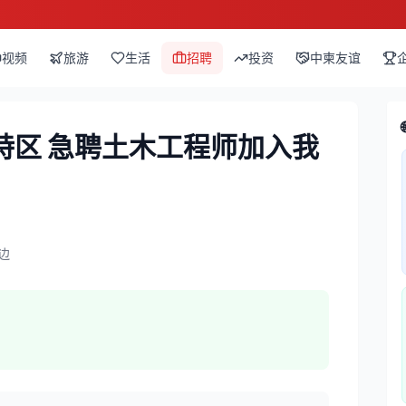
视频
旅游
生活
招聘
投资
中柬友谊
特区 急聘土木工程师加入我
边