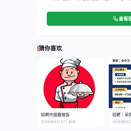
查看
猜你喜欢
招聘中国籍做饭
招聘｜采
2026/8/6
11,577
阅读
2026/8/5
1