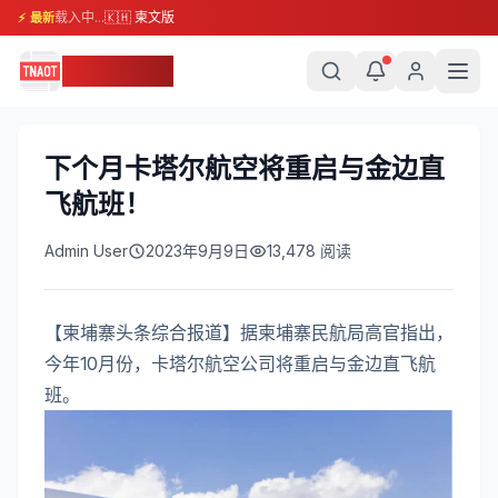
载入中...
🇰🇭 柬文版
⚡ 最新
柬埔寨头条
下个月卡塔尔航空将重启与金边直
飞航班！
Admin User
2023年9月9日
13,478
阅读
【柬埔寨头条综合报道】据柬埔寨民航局高官指出，
今年10月份，卡塔尔航空公司将重启与金边直飞航
班。