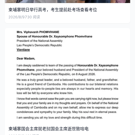
柬埔寨明日举行高考，考生提前赴考场查看考位
2026/8/9
730
阅读
柬埔寨国会主席就老挝国会主席逝世致唁电