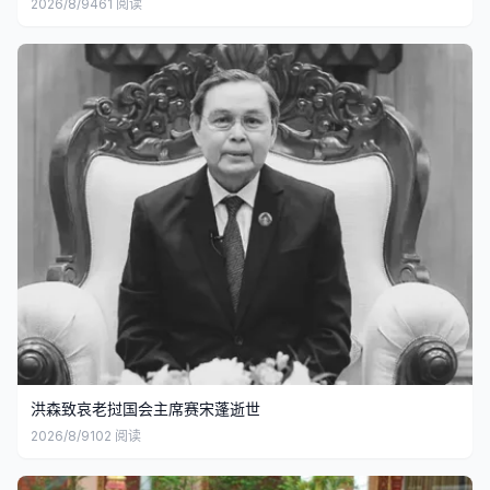
2026/8/9
461
阅读
洪森致哀老挝国会主席赛宋蓬逝世
2026/8/9
102
阅读