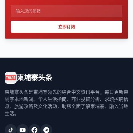
立即订阅
柬埔寨头条
柬埔寨头条是柬埔寨领先的综合中文资讯平台，每日更新柬
埔寨本地新闻、华人生活指南、商业投资分析、求职招聘信
息、旅游攻略及文化活动，助您全面了解柬埔寨、融入当地
生活。