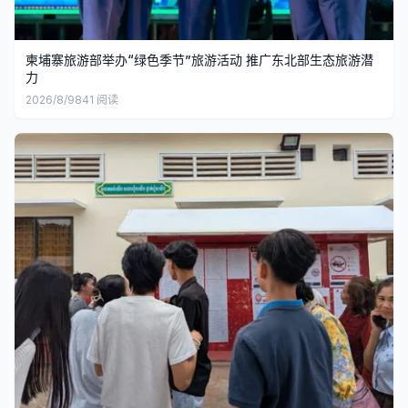
柬埔寨旅游部举办“绿色季节”旅游活动 推广东北部生态旅游潜
力
2026/8/9
841
阅读