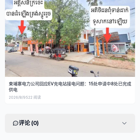
柬埔寨电力公司回应EV充电站接电问题：15处申请中8处已完成
供电
2026/8/9
522
阅读
评论 (
0
)