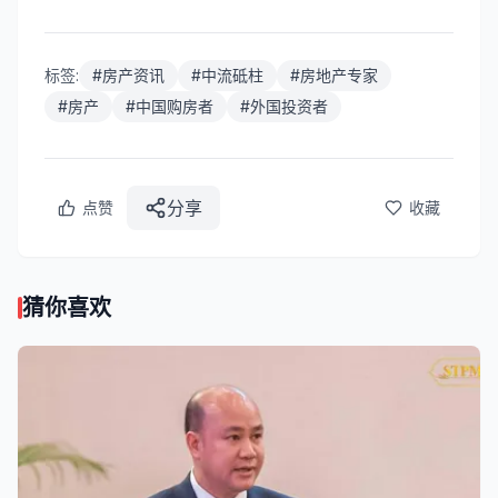
标签:
#
房产资讯
#
中流砥柱
#
房地产专家
#
房产
#
中国购房者
#
外国投资者
分享
点赞
收藏
猜你喜欢