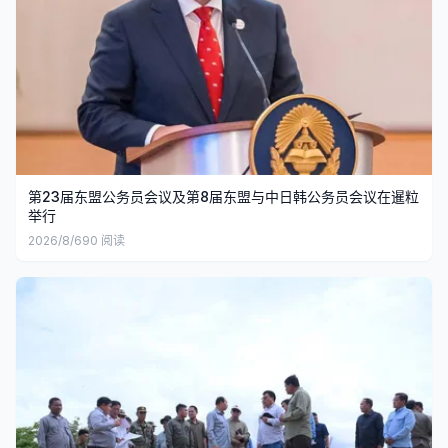
第23届东盟公务员会议及第8届东盟与中日韩公务员会议在暹粒
举行
2026/8/6
90
阅读