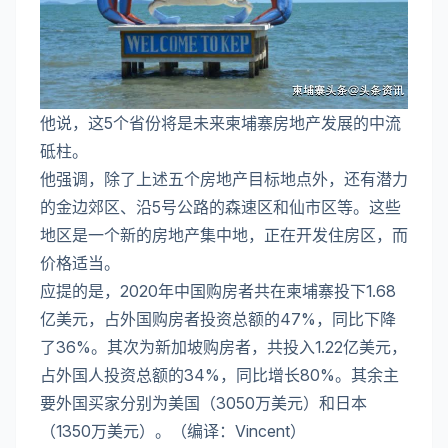
他说，这5个省份将是未来柬埔寨房地产发展的中流
砥柱。
他强调，除了上述五个房地产目标地点外，还有潜力
的金边郊区、沿5号公路的森速区和仙市区等。这些
地区是一个新的房地产集中地，正在开发住房区，而
价格适当。
应提的是，2020年中国购房者共在柬埔寨投下1.68
亿美元，占外国购房者投资总额的47%，同比下降
了36%。其次为新加坡购房者，共投入1.22亿美元，
占外国人投资总额的34%，同比增长80%。其余主
要外国买家分别为美国（3050万美元）和日本
（1350万美元）。（编译：Vincent）