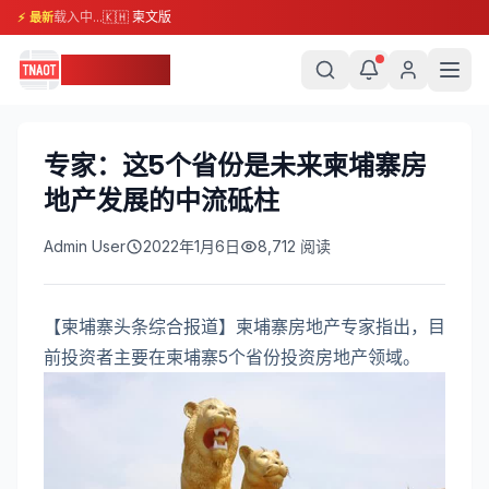
载入中...
🇰🇭 柬文版
⚡ 最新
柬埔寨头条
专家：这5个省份是未来柬埔寨房
地产发展的中流砥柱
Admin User
2022年1月6日
8,712
阅读
【柬埔寨头条综合报道】柬埔寨房地产专家指出，目
前投资者主要在柬埔寨5个省份投资房地产领域。