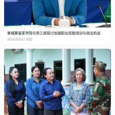
柬埔寨皇家学院与劳工部探讨加强职业技能培训与就业机会
2026/8/6
47
阅读