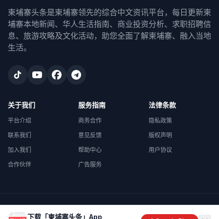
柬埔寨头条是柬埔寨领先的综合中文资讯平台，每日更新柬
埔寨本地新闻、华人生活指南、商业投资分析、求职招聘信
息、旅游攻略及文化活动，助您全面了解柬埔寨、融入当地
生活。
关于我们
服务指南
法律条款
平台介绍
商务合作
隐私政策
联系我们
意见反馈
版权声明
加入我们
帮助中心
用户协议
合作伙伴
广告服务
©
2026
柬埔寨头条
. All rights reserved.
下载「柬埔寨头条」App