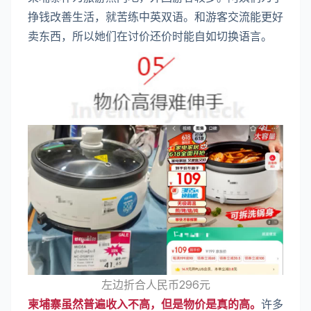
挣钱改善生活，就苦练中英双语。和游客交流能更好
卖东西，所以她们在讨价还价时能自如切换语言。
左边折合人民币296元
柬埔寨虽然普遍收入不高，但是物价是真的高。
许多