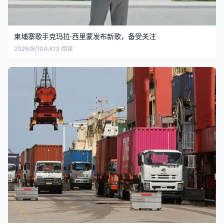
柬埔寨歌手克玛拉·西里蒙发布新歌，备受关注
2026/8/10
4,413
阅读