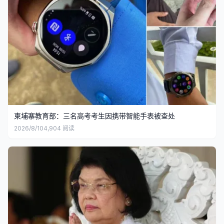
柬埔寨教育部：三名高考考生因携带智能手表被查处
2026/8/10
4,904
阅读