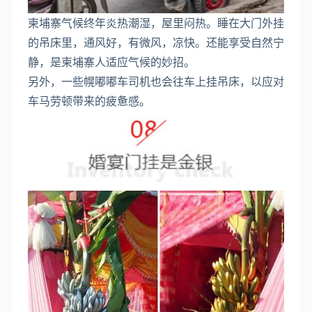
柬埔寨气候终年炎热潮湿，屋里闷热。睡在大门外挂
的吊床里，通风好，有微风，凉快。还能享受自然宁
静，是柬埔寨人适应气候的妙招。
另外，一些幌嘟嘟车司机也会往车上挂吊床，以应对
车马劳顿带来的疲惫感。