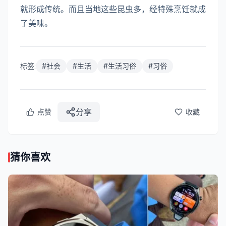
就形成传统。而且当地这些昆虫多，经特殊烹饪就成
了美味。
标签:
#
社会
#
生活
#
生活习俗
#
习俗
分享
点赞
收藏
猜你喜欢