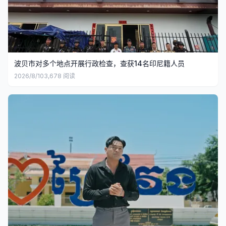
波贝市对多个地点开展行政检查，查获14名印尼籍人员
2026/8/10
3,678
阅读