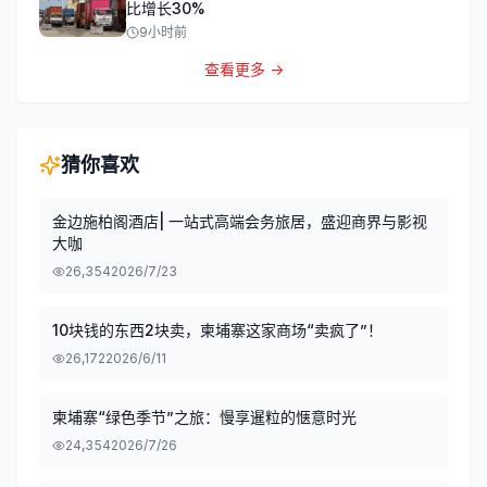
比增长30%
9小时前
查看更多 →
猜你喜欢
金边施柏阁酒店| 一站式高端会务旅居，盛迎商界与影视
大咖
26,354
2026/7/23
10块钱的东西2块卖，柬埔寨这家商场“卖疯了”！
26,172
2026/6/11
柬埔寨“绿色季节”之旅：慢享暹粒的惬意时光
24,354
2026/7/26