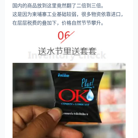
国内的商品放到这里竟然翻了二倍到三倍。
这是因为柬埔寨工业基础较弱，很多物资依靠进口，
在层层税费的叠加下，价格自然节节攀升。