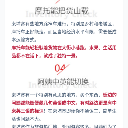
柬埔寨有些地方路窄车难行，特别是乡村和老城区，
摩托车正好能走。而且当地经济水平有限，需要低成
本运输方式。
摩托车能轻松驮着货物在大街小巷跑，水果、生活用
品都不在话下，就成了独特一景。
柬埔寨有一个特别有意思的地方，买个东西，
街边的
阿姨都能随便飙几句英语或中文，有时路边更是有中
柬英三语的标识
！在柬埔寨即便你不通语言，简单生
活也问题不大。
柬埔寨作为旅游热门地，外国游客较多。阿姨们为了