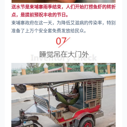
送水节是柬埔寨雨季结束，人们开始打捞鱼虾的转折
点，是提前预祝丰收的节日。
柬埔寨政府在这一天，为降低艾滋病的传染率，特别
准备了上万个安全套免费发放给民众。