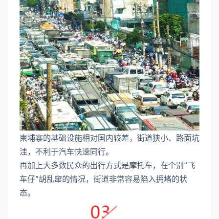
柬埔寨的基础设施相对国内较差，街道狭小、路面坑
洼，不利于汽车快速同行。
再加上大多数民众的出行方式是摩托车，在个别“飞
车仔”胡乱窜的情况，街道非常容易陷入拥堵的状
态。