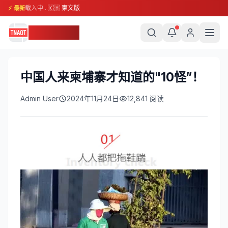
载入中...
🇰🇭 柬文版
⚡ 最新
柬埔寨头条
中国人来柬埔寨才知道的"10怪”！
Admin User
2024年11月24日
12,841
阅读