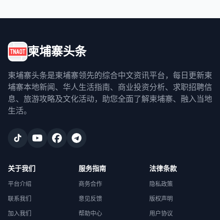
柬埔寨头条
柬埔寨头条是柬埔寨领先的综合中文资讯平台，每日更新柬
埔寨本地新闻、华人生活指南、商业投资分析、求职招聘信
息、旅游攻略及文化活动，助您全面了解柬埔寨、融入当地
生活。
关于我们
服务指南
法律条款
平台介绍
商务合作
隐私政策
联系我们
意见反馈
版权声明
加入我们
帮助中心
用户协议