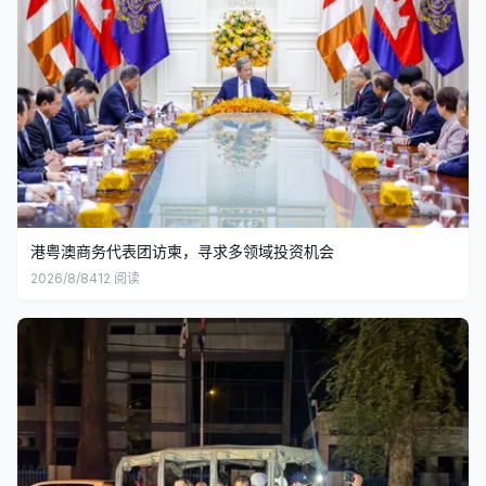
港粤澳商务代表团访柬，寻求多领域投资机会
2026/8/8
412
阅读