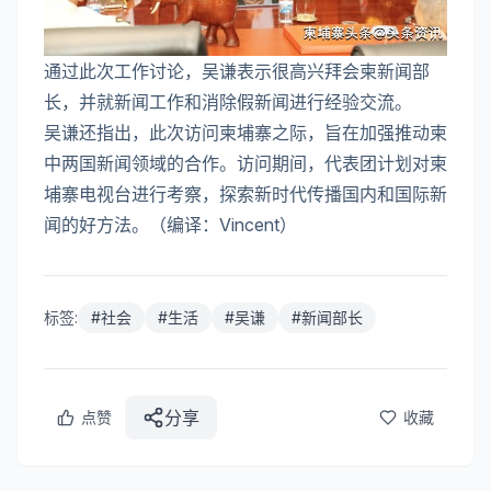
通过此次工作讨论，吴谦表示很高兴拜会柬新闻部
长，并就新闻工作和消除假新闻进行经验交流。
吴谦还指出，此次访问柬埔寨之际，旨在加强推动柬
中两国新闻领域的合作。访问期间，代表团计划对柬
埔寨电视台进行考察，探索新时代传播国内和国际新
闻的好方法。（编译：Vincent）
标签:
#
社会
#
生活
#
吴谦
#
新闻部长
分享
点赞
收藏