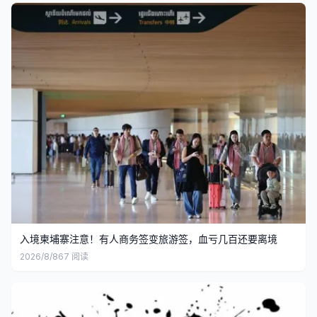
入境柬埔寨注意！有人商务签变旅游签，血亏几百还要离境
2026/8/8
67
阅读