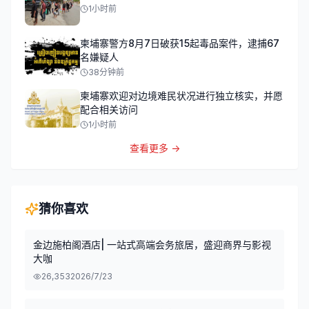
1小时前
柬埔寨警方8月7日破获15起毒品案件，逮捕67
名嫌疑人
38分钟前
柬埔寨欢迎对边境难民状况进行独立核实，并愿
配合相关访问
1小时前
查看更多 →
猜你喜欢
金边施柏阁酒店| 一站式高端会务旅居，盛迎商界与影视
大咖
26,353
2026/7/23