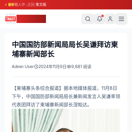
载入中...
🇰🇭 柬文版
⚡ 最新
柬埔寨头条
中国国防部新闻局局长吴谦拜访柬
埔寨新闻部长
Admin User
2024年11月9日
9,881
阅读
【柬埔寨头条综合报道】据本地媒体报道，11月8日
下午，中国国防部新闻局局长兼新闻发言人吴谦率领
代表团拜访了柬埔寨新闻部长涅帕达。