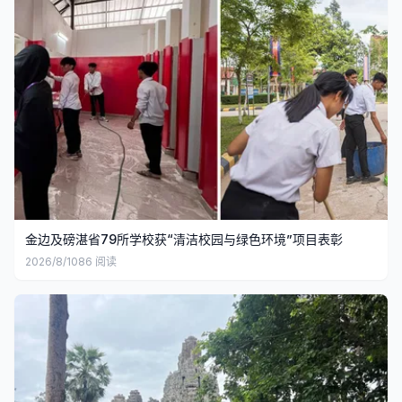
金边及磅湛省79所学校获“清洁校园与绿色环境”项目表彰
2026/8/10
86
阅读