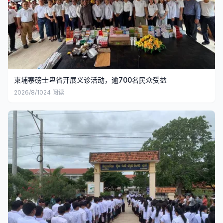
柬埔寨磅士卑省开展义诊活动，逾700名民众受益
2026/8/10
24
阅读