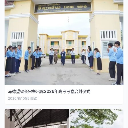
马德望省长宋鲁出席2026年高考考卷启封仪式
2026/8/10
55
阅读