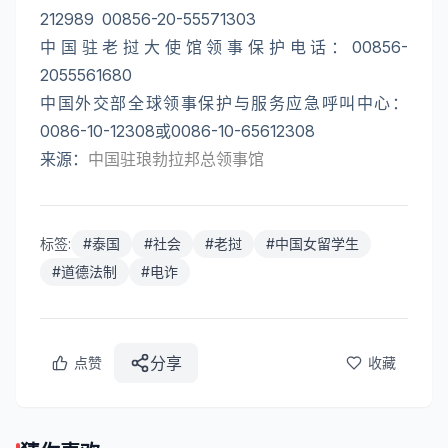
212989 00856-20-55571303
中国驻老挝大使馆领事保护电话：00856-
2055561680
中国外交部全球领事保护与服务应急呼叫中心：
0086-10-12308或0086-10-65612308
来源：
中国驻琅勃拉邦总领事馆
标签:
#
泰国
#
社会
#
老挝
#
中国女留学生
#
道德法制
#
电诈
分享
点赞
收藏