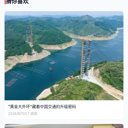
猜你喜欢
“黄金大外环”藏着中国交通的升级密码
2026/8/10
57
阅读