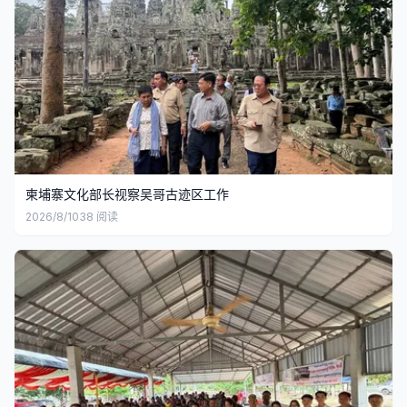
柬埔寨文化部长视察吴哥古迹区工作
2026/8/10
38
阅读