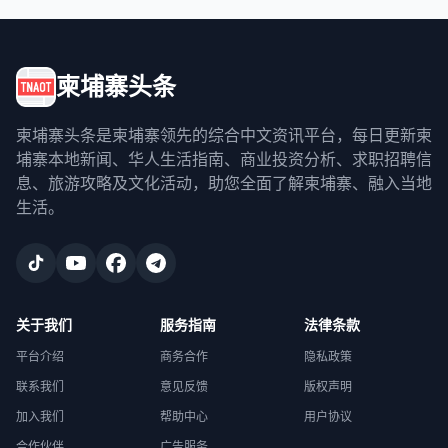
柬埔寨头条
柬埔寨头条是柬埔寨领先的综合中文资讯平台，每日更新柬
埔寨本地新闻、华人生活指南、商业投资分析、求职招聘信
息、旅游攻略及文化活动，助您全面了解柬埔寨、融入当地
生活。
关于我们
服务指南
法律条款
平台介绍
商务合作
隐私政策
联系我们
意见反馈
版权声明
加入我们
帮助中心
用户协议
合作伙伴
广告服务