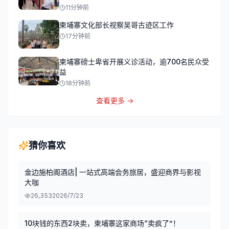
11分钟前
柬埔寨文化部长视察吴哥古迹区工作
17分钟前
柬埔寨磅士卑省开展义诊活动，逾700名民众受
益
18分钟前
查看更多 →
猜你喜欢
金边施柏阁酒店| 一站式高端会务旅居，盛迎商界与影视
大咖
26,353
2026/7/23
10块钱的东西2块卖，柬埔寨这家商场“卖疯了”！