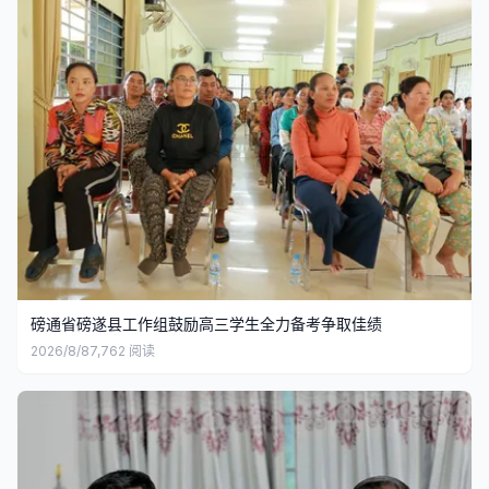
磅通省磅遂县工作组鼓励高三学生全力备考争取佳绩
2026/8/8
7,762
阅读