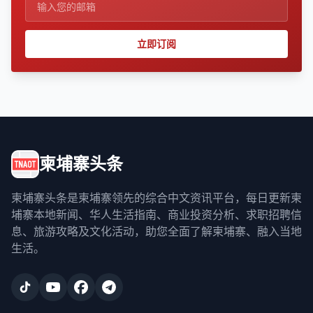
立即订阅
柬埔寨头条
柬埔寨头条是柬埔寨领先的综合中文资讯平台，每日更新柬
埔寨本地新闻、华人生活指南、商业投资分析、求职招聘信
息、旅游攻略及文化活动，助您全面了解柬埔寨、融入当地
生活。