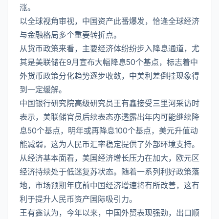
涨。
以全球视角审视，中国资产此番爆发，恰逢全球经济
与金融格局多个重要转折点。
从货币政策来看，主要经济体纷纷步入降息通道，尤
其是美联储在9月宣布大幅降息50个基点，标志着中
外货币政策分化趋势逐步收敛，中美利差倒挂现象得
到一定缓解。
中国银行研究院高级研究员王有鑫接受三里河采访时
表示，美联储官员后续表态亦透露出年内可能继续降
息50个基点，明年或再降息100个基点，美元升值动
能减弱，这为人民币汇率稳定提供了外部环境支持。
从经济基本面看，美国经济增长压力在加大，欧元区
经济持续处于低迷复苏状态。随着一系列利好政策落
地，市场预期年底前中国经济增速将有所改善，这有
利于提升人民币资产国际吸引力。
王有鑫认为，今年以来，中国外贸表现强劲，出口顺