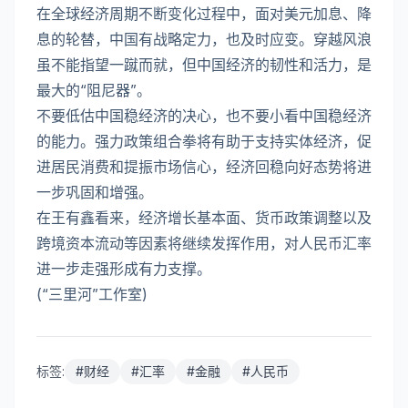
在全球经济周期不断变化过程中，面对美元加息、降
息的轮替，中国有战略定力，也及时应变。穿越风浪
虽不能指望一蹴而就，但中国经济的韧性和活力，是
最大的“阻尼器”。
不要低估中国稳经济的决心，也不要小看中国稳经济
的能力。强力政策组合拳将有助于支持实体经济，促
进居民消费和提振市场信心，经济回稳向好态势将进
一步巩固和增强。
在王有鑫看来，经济增长基本面、货币政策调整以及
跨境资本流动等因素将继续发挥作用，对人民币汇率
进一步走强形成有力支撑。
(“三里河”工作室)
标签:
#
财经
#
汇率
#
金融
#
人民币