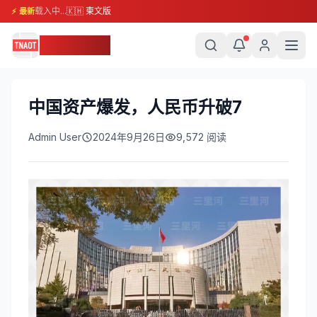
载入中...
🇰🇭 柬文版
⚡ 最新
柬埔寨头条
中国资产爆发，人民币升破7
Admin User
2024年9月26日
9,572
阅读