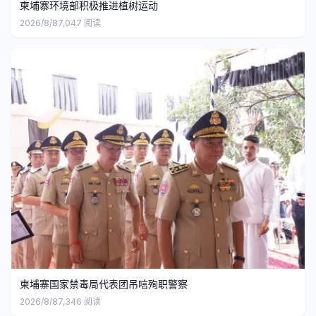
柬埔寨环境部积极推进植树运动
2026/8/8
7,047
阅读
柬埔寨国家禁毒局代表团吊唁殉职警察
2026/8/8
7,346
阅读