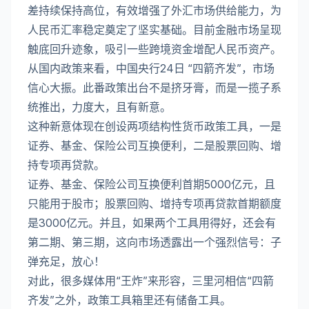
差持续保持高位，有效增强了外汇市场供给能力，为
人民币汇率稳定奠定了坚实基础。目前金融市场呈现
触底回升迹象，吸引一些跨境资金增配人民币资产。
从国内政策来看，中国央行24日 “四箭齐发”，市场
信心大振。此番政策出台不是挤牙膏，而是一揽子系
统推出，力度大，且有新意。
这种新意体现在创设两项结构性货币政策工具，一是
证券、基金、保险公司互换便利，二是股票回购、增
持专项再贷款。
证券、基金、保险公司互换便利首期5000亿元，且
只能用于股市；股票回购、增持专项再贷款首期额度
是3000亿元。并且，如果两个工具用得好，还会有
第二期、第三期，这向市场透露出一个强烈信号：子
弹充足，放心！
对此，很多媒体用“王炸”来形容，三里河相信“四箭
齐发”之外，政策工具箱里还有储备工具。