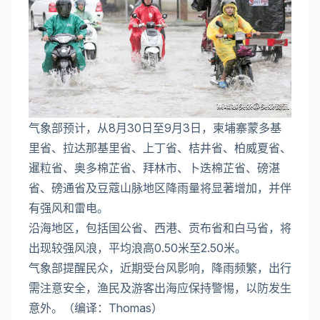
气象部预计，从8月30日至9月3日，柬埔寨蒙多基
里省、拉达那基里省、上丁省、桔井省、柏威夏省、
暹粒省、奥多棉芷省、拜林市、卜迭棉芷省、磅湛
省、磅通省及豆蔻山脉地区降雨量将显著增加，并伴
有强风和雷电。
沿海地区，包括国公省、西港、贡布省和白马省，将
出现较强风浪，平均浪高0.50米至2.50米。
气象部提醒民众，近期受台风影响，降雨频繁，出行
需注意安全，渔民及游客出海应保持警惕，以防发生
意外。（编译：Thomas）