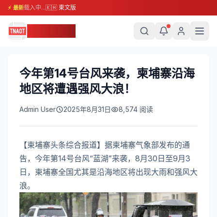
载入中...
🇰🇭 柬文版
⚡ 最新
柬埔寨头条
今年第14号台风来袭，柬埔寨沿海
地区将遭遇强风大浪！
Admin User
2025年8月31日
8,574
阅读
【柬埔寨头条综合报道】据柬埔寨气象部发布的通
告，今年第14号台风“蓝湖”来袭，8月30日至9月3
日，柬埔寨全国尤其是沿海地区将出现大雨和强风大
浪。