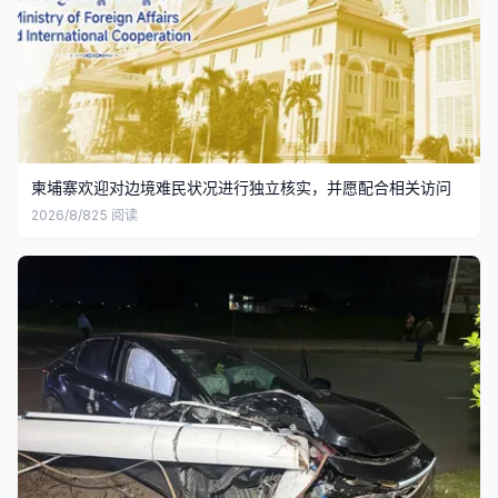
柬埔寨欢迎对边境难民状况进行独立核实，并愿配合相关访问
2026/8/8
25
阅读