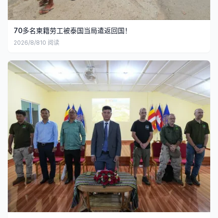
70多名柬籍劳工被泰国当局遣返回国！
2026/8/8
10
阅读