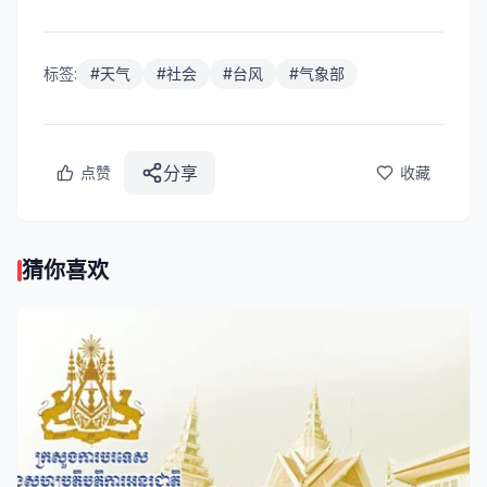
标签:
#
天气
#
社会
#
台风
#
气象部
分享
点赞
收藏
猜你喜欢