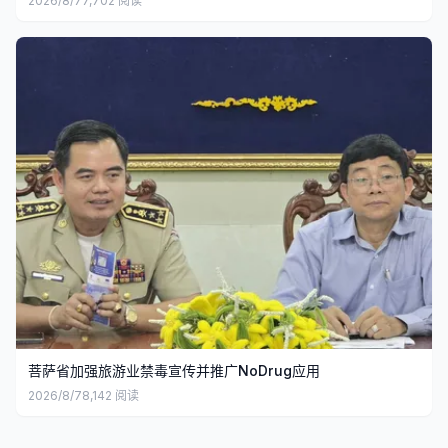
2026/8/7
7,702
阅读
菩萨省加强旅游业禁毒宣传并推广NoDrug应用
2026/8/7
8,142
阅读