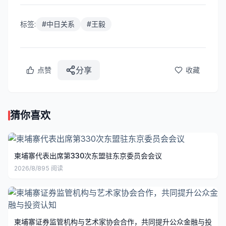
标签:
#
中日关系
#
王毅
分享
点赞
收藏
猜你喜欢
柬埔寨代表出席第330次东盟驻东京委员会会议
2026/8/8
95
阅读
柬埔寨证券监管机构与艺术家协会合作，共同提升公众金融与投