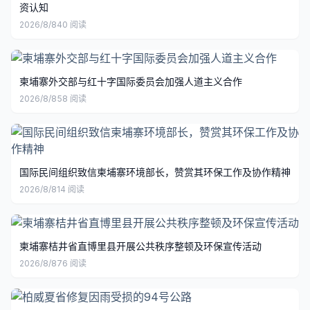
资认知
2026/8/8
40
阅读
柬埔寨外交部与红十字国际委员会加强人道主义合作
2026/8/8
58
阅读
国际民间组织致信柬埔寨环境部长，赞赏其环保工作及协作精神
2026/8/8
14
阅读
柬埔寨桔井省直博里县开展公共秩序整顿及环保宣传活动
2026/8/8
76
阅读