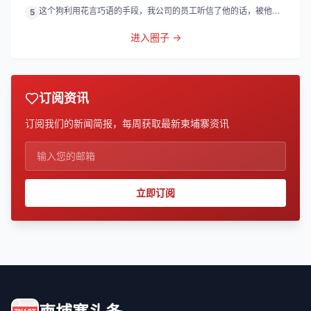
灯
这个狗利用花言巧语的手段，我公司的员工听信了他的话，被他带
5
到
进入圈子 →
订阅资讯
订阅我们的新闻简报，每周获取最新柬埔寨资讯
立即订阅