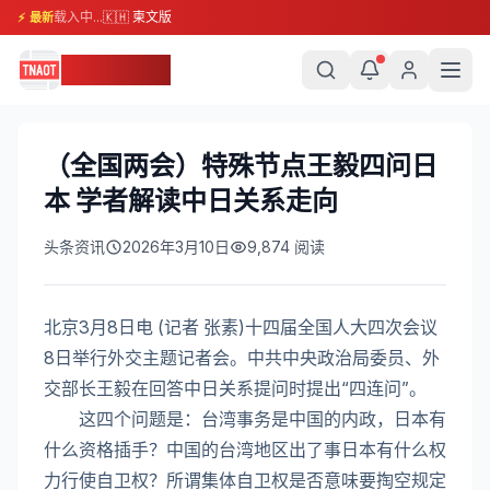
载入中...
🇰🇭 柬文版
⚡ 最新
柬埔寨头条
（全国两会）特殊节点王毅四问日
本 学者解读中日关系走向
头条资讯
2026年3月10日
9,874
阅读
北京3月8日电 (记者 张素)十四届全国人大四次会议
8日举行外交主题记者会。中共中央政治局委员、外
交部长王毅在回答中日关系提问时提出“四连问”。
这四个问题是：台湾事务是中国的内政，日本有
什么资格插手？中国的台湾地区出了事日本有什么权
力行使自卫权？所谓集体自卫权是否意味要掏空规定