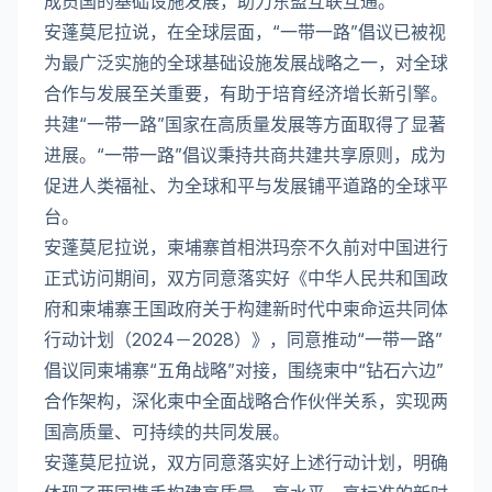
成员国的基础设施发展，助力东盟互联互通。
安蓬莫尼拉说，在全球层面，“一带一路”倡议已被视
为最广泛实施的全球基础设施发展战略之一，对全球
合作与发展至关重要，有助于培育经济增长新引擎。
共建“一带一路”国家在高质量发展等方面取得了显著
进展。“一带一路”倡议秉持共商共建共享原则，成为
促进人类福祉、为全球和平与发展铺平道路的全球平
台。
安蓬莫尼拉说，柬埔寨首相洪玛奈不久前对中国进行
正式访问期间，双方同意落实好《中华人民共和国政
府和柬埔寨王国政府关于构建新时代中柬命运共同体
行动计划（2024－2028）》，同意推动“一带一路”
倡议同柬埔寨“五角战略”对接，围绕柬中“钻石六边”
合作架构，深化柬中全面战略合作伙伴关系，实现两
国高质量、可持续的共同发展。
安蓬莫尼拉说，双方同意落实好上述行动计划，明确