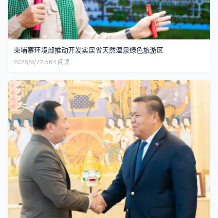
柬埔寨环境部推动开发实居省天然温泉绿色旅游区
2026/8/7
2,564
阅读