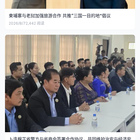
柬埔寨与老挝加强旅游合作 共推“三国一目的地”倡议
2026/8/7
2,442
阅读
卜迭棉芷省警方与省商会签署合作协议，共同维护治安与经济安