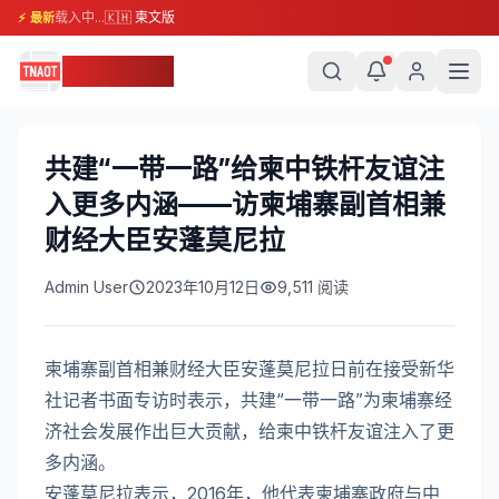
载入中...
🇰🇭 柬文版
⚡ 最新
柬埔寨头条
共建“一带一路”给柬中铁杆友谊注
入更多内涵——访柬埔寨副首相兼
财经大臣安蓬莫尼拉
Admin User
2023年10月12日
9,511
阅读
柬埔寨副首相兼财经大臣安蓬莫尼拉日前在接受新华
社记者书面专访时表示，共建“一带一路”为柬埔寨经
济社会发展作出巨大贡献，给柬中铁杆友谊注入了更
多内涵。
安蓬莫尼拉表示，2016年，他代表柬埔寨政府与中