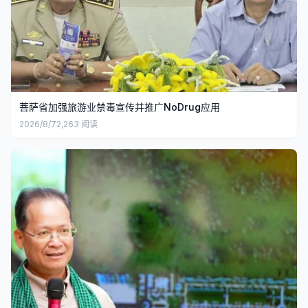
菩萨省加强旅游业禁毒宣传并推广NoDrug应用
2026/8/7
2,263
阅读