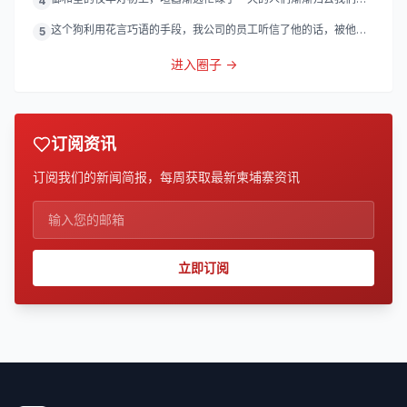
4
灯
这个狗利用花言巧语的手段，我公司的员工听信了他的话，被他带
5
到
进入圈子 →
订阅资讯
订阅我们的新闻简报，每周获取最新柬埔寨资讯
立即订阅