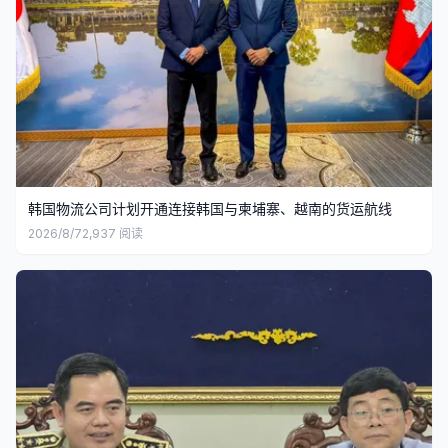
韩国物流公司计划开通连接韩国与柬埔寨、越南的货运航线
2026/8/7
2,937
阅读