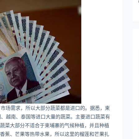
不了市场需求，所以大部分蔬菜都是进口的。据悉，柬
中国、越南、泰国等进口大量的蔬菜。主要进口蔬菜有
蔬菜大部分不适合于柬埔寨的气候种植，并且种植
香蕉、芒果等热带水果，所以这里的榴莲和芒果扎