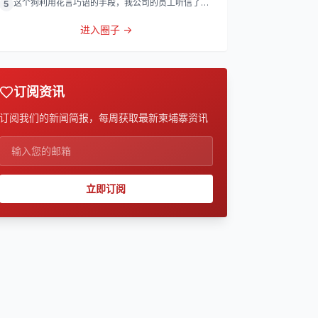
这个狗利用花言巧语的手段，我公司的员工听信了他
5
的话，被他带到
进入圈子 →
订阅资讯
订阅我们的新闻简报，每周获取最新柬埔寨资讯
立即订阅