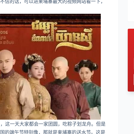
不信的话，可以进柬埔寨最大的视频网站看一下，
初五，这一天大家都会一家团圆，吃粽子划龙舟。但是
国的端午节特别像，那就是柬埔寨的送水节。这是