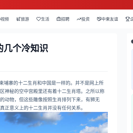
视频
旅游
生活
招聘
投资
中柬友谊
的几个冷知识
而且柬埔寨的十二生肖和中国是一样的。并不是网上所
区神秘的空中宫殿里还有着十二生肖塔。之所以称
的动物，但这些雕像按照生肖排列下来，有狮无
真正意义上的十二生肖并没有任何关系。