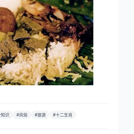
冷知识
#
风俗
#
旅游
#
十二生肖