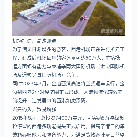
机场扩建、高速即通
为了满足日渐增多的游客，西港机场正在进行扩建工
程，建成后机场每年的客运量可达50万人，在客货
运方面都有能力与柬埔寨两大国际机场（金边国际机
场及暹粒吴哥国际机场）竞争。
同时2023年3月，金边西港高速将正式通车运行，金
边到西港2小时经济圈正式形成，人流物流运转效率
的提升，让发展中的西港如虎添翼。
兴建码头，贸易增强
2018年6月，总投资7400万美元，可容纳5万吨级货
轮停留的西港多功能码头正式启用，提高了港口的集
装箱吞吐能力和装备能力，为满足货物吞吐量日益剧