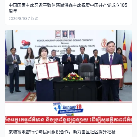
中国国家主席习近平致信感谢洪森主席祝贺中国共产党成立105
周年
2026/8/9
37
阅读
柬埔寨地雷行动与民间组织合作，助力雷区社区提升福祉