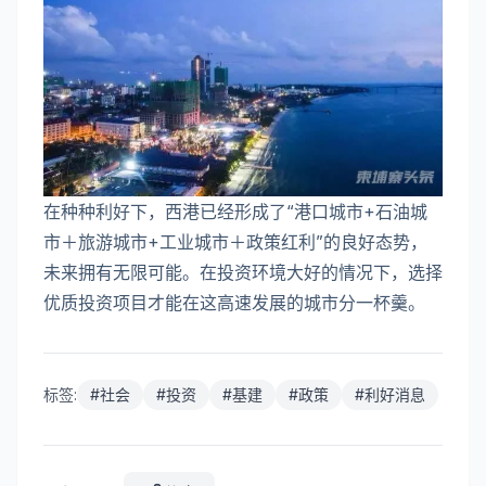
在种种利好下，西港已经形成了“港口城市+石油城
市＋旅游城市+工业城市＋政策红利”的良好态势，
未来拥有无限可能。在投资环境大好的情况下，选择
优质投资项目才能在这高速发展的城市分一杯羹。
标签:
#
社会
#
投资
#
基建
#
政策
#
利好消息