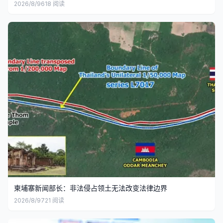
2026/8/9
618
阅读
柬埔寨新闻部长：非法侵占领土无法改变法律边界
2026/8/9
721
阅读