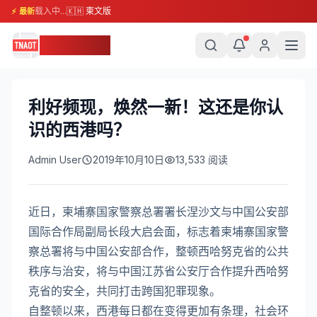
载入中...
🇰🇭 柬文版
⚡ 最新
柬埔寨头条
利好频现，焕然一新！这还是你认
识的西港吗？
Admin User
2019年10月10日
13,533
阅读
近日，柬埔寨国家警察总署署长涅沙文与中国公安部
国际合作局副局长段大启会面，标志着柬埔寨国家警
察总署将与中国公安部合作，整顿西哈努克省的公共
秩序与治安，将与中国江苏省公安厅合作提升西哈努
克省的安全，共同打击跨国犯罪现象。
自整顿以来，西港每日都在变得更加有条理，社会环