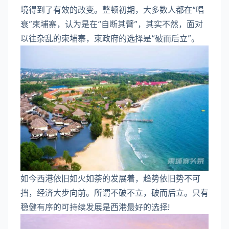
境得到了有效的改变。整顿初期，大多数人都在“唱
衰”柬埔寨，认为是在“自断其臂”，其实不然，面对
以往杂乱的柬埔寨，柬政府的选择是“破而后立”。
如今西港依旧如火如荼的发展着，趋势依旧势不可
挡，经济大步向前。所谓不破不立，破而后立。只有
稳健有序的可持续发展是西港最好的选择!