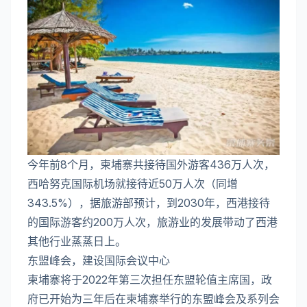
今年前8个月，柬埔寨共接待国外游客436万人次，
西哈努克国际机场就接待近50万人次（同增
343.5%），据旅游部预计，到2030年，西港接待
的国际游客约200万人次，旅游业的发展带动了西港
其他行业蒸蒸日上。
东盟峰会，建设国际会议中心
柬埔寨将于2022年第三次担任东盟轮值主席国，政
府已开始为三年后在柬埔寨举行的东盟峰会及系列会