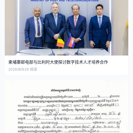
柬埔寨邮电部与比利时大使探讨数字技术人才培养合作
2026/8/6
30
阅读