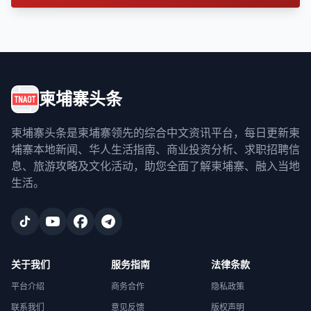
柬埔寨头条
柬埔寨头条是柬埔寨领先的综合中文资讯平台，每日更新柬
埔寨本地新闻、华人生活指南、商业投资分析、求职招聘信
息、旅游攻略及文化活动，助您全面了解柬埔寨、融入当地
生活。
关于我们
服务指南
法律条款
平台介绍
商务合作
隐私政策
联系我们
意见反馈
版权声明