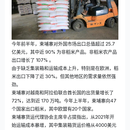
今年前半年，柬埔寨对外国市场出口总值超过 25.7
亿美元，其中近 90% 为非稻米产品。非稻米农产品
出口增长了 107% 。
由于缺乏集装箱和运输成本上升，特别是在欧洲，稻
米出口下降了近 30%。但其他地区的需求量依然强
劲。
柬埔寨对越南和阿拉伯联合酋长国的出货量增长了
72%，达到近 170 万吨。今年上半年，柬埔寨向47
个国家出口稻米，其中欧盟有20个国家。
柬埔寨货运代理协会主席辛占提指出，从2021年开
始运输成本暴增，其中集装箱货运价格从4000美元