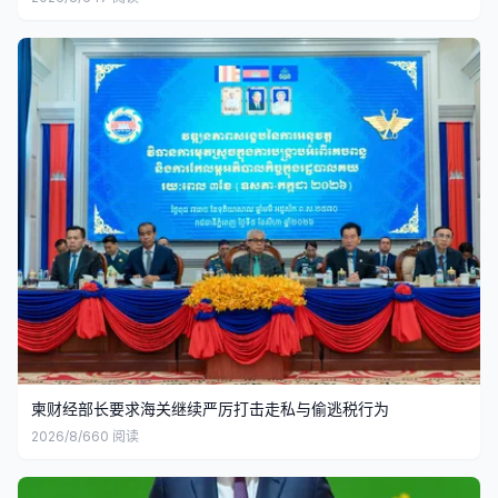
柬财经部长要求海关继续严厉打击走私与偷逃税行为
2026/8/6
60
阅读