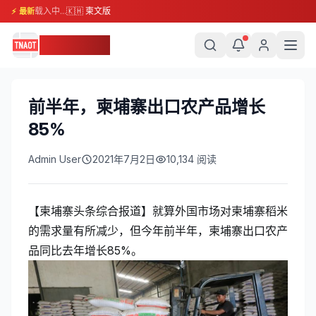
载入中...
🇰🇭 柬文版
⚡ 最新
柬埔寨头条
前半年，柬埔寨出口农产品增长
85%
Admin User
2021年7月2日
10,134
阅读
【柬埔寨头条综合报道】就算外国市场对柬埔寨稻米
的需求量有所减少，但今年前半年，柬埔寨出口农产
品同比去年增长85%。