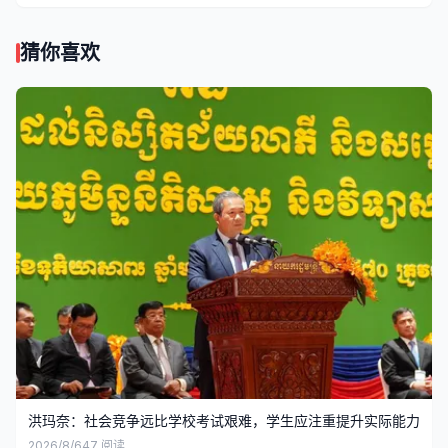
猜你喜欢
洪玛奈：社会竞争远比学校考试艰难，学生应注重提升实际能力
2026/8/6
47
阅读