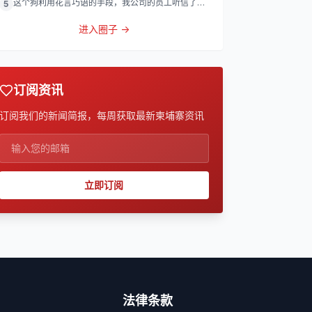
这个狗利用花言巧语的手段，我公司的员工听信了他
5
的话，被他带到
进入圈子 →
订阅资讯
订阅我们的新闻简报，每周获取最新柬埔寨资讯
立即订阅
法律条款