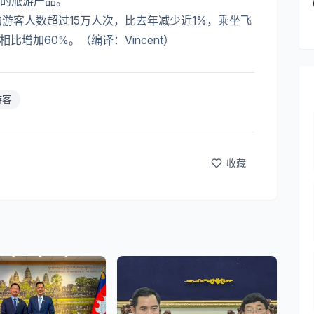
的旅游产品。
的游客人数超过15万人次，比去年减少近1%，乘坐飞
比增加60%。（编译：Vincent）
游客
收藏