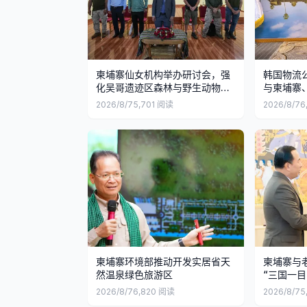
柬埔寨仙女机构举办研讨会，强
韩国物流
化吴哥遗迹区森林与野生动物保
与柬埔寨
护
2026/8/7
5,701
阅读
2026/8/7
6
柬埔寨环境部推动开发实居省天
柬埔寨与
然温泉绿色旅游区
“三国一目
2026/8/7
6,820
阅读
2026/8/7
5