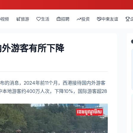
视频
旅游
生活
招聘
投资
中柬友谊
内外游客有所下降
的消息，2024年前11个月，西港接待国内外游客
中本地游客约400万人次，下降10%，国际游客超28