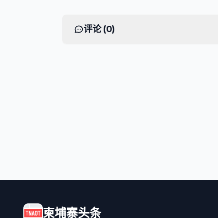
评论 (
0
)
柬埔寨头条