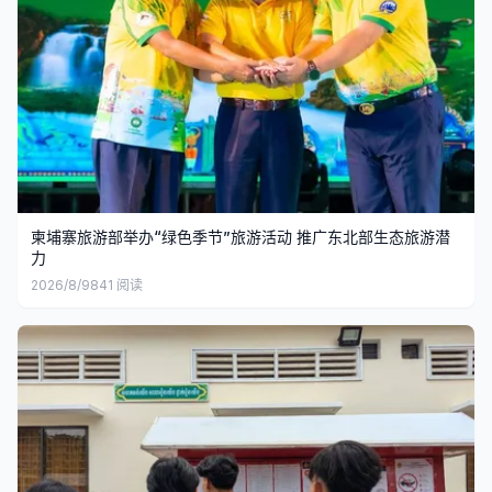
柬埔寨旅游部举办“绿色季节”旅游活动 推广东北部生态旅游潜
力
2026/8/9
841
阅读