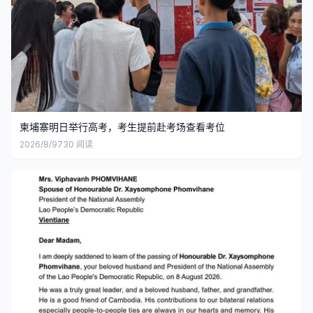
柬埔寨明日举行高考，考生提前赴考场查看考位
2026/8/9
730
阅读