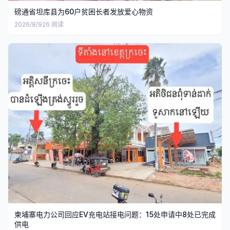
磅通省坦库县为60户贫困长者发放爱心物资
2026/8/9
26
阅读
柬埔寨电力公司回应EV充电站接电问题：15处申请中8处已完成
供电