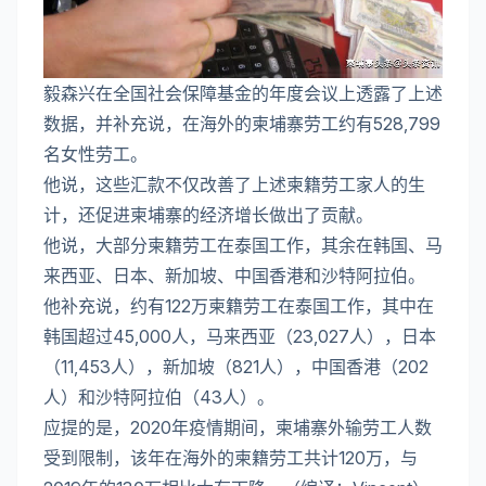
毅森兴在全国社会保障基金的年度会议上透露了上述
数据，并补充说，在海外的柬埔寨劳工约有528,799
名女性劳工。
他说，这些汇款不仅改善了上述柬籍劳工家人的生
计，还促进柬埔寨的经济增长做出了贡献。
他说，大部分柬籍劳工在泰国工作，其余在韩国、马
来西亚、日本、新加坡、中国香港和沙特阿拉伯。
他补充说，约有122万柬籍劳工在泰国工作，其中在
韩国超过45,000人，马来西亚（23,027人），日本
（11,453人），新加坡（821人），中国香港（202
人）和沙特阿拉伯（43人）。
应提的是，2020年疫情期间，柬埔寨外输劳工人数
受到限制，该年在海外的柬籍劳工共计120万，与