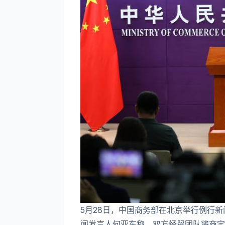
5月28日，中国商务部在北京举行例行
闻发言人何亚东称，双方经贸团队将商