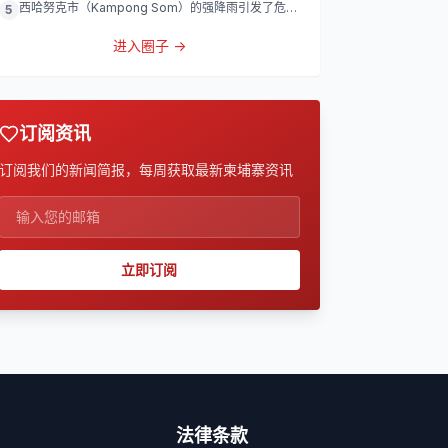
西哈努克市（Kampong Som）的强降雨引发了危险
5
的洪涝
进入圈子 →
订阅资讯
订阅我们的新闻简报，每周获取最新柬埔寨资讯
立即订阅
法律条款