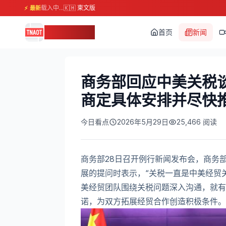
载入中...
🇰🇭 柬文版
⚡ 最新
柬埔寨头条
首页
新闻
商务部回应中美关税
商定具体安排并尽快
今日看点
2026年5月29日
25,466
阅读
商务部28日召开例行新闻发布会，商务
展的提问时表示，“关税一直是中美经贸
美经贸团队围绕关税问题深入沟通，就有
诺，为双方拓展经贸合作创造积极条件。