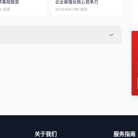
禁毒局致哀
企业需强化核心竞争力
3
阅读
2026/8/6
786
阅读
关于我们
服务指南