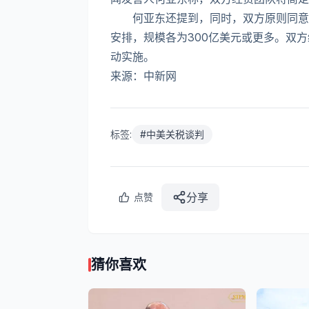
何亚东还提到，同时，双方原则同意在
安排，规模各为300亿美元或更多。双
动实施。
来源：中新网
标签:
#
中美关税谈判
分享
点赞
猜你喜欢