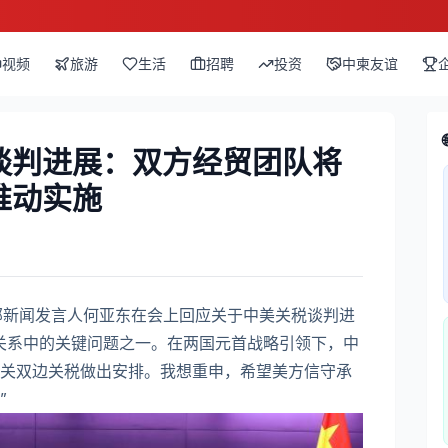
视频
旅游
生活
招聘
投资
中柬友谊
谈判进展：双方经贸团队将
推动实施
部新闻发言人何亚东在会上回应关于中美关税谈判进
关系中的关键问题之一。在两国元首战略引领下，中
关双边关税做出安排。我想重申，希望美方信守承
”