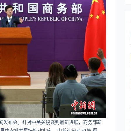
新闻发布会。针对中美关税谈判最新进展，商务部新
定具体安排并尽快推动实施。
中新社
记者 赵隽 摄