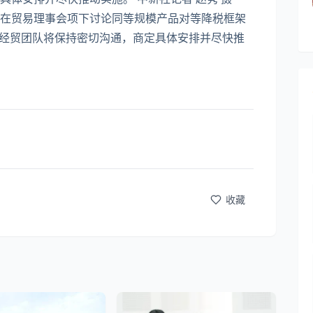
贸易理事会项下讨论同等规模产品对等降税框架
方经贸团队将保持密切沟通，商定具体安排并尽快推
收藏