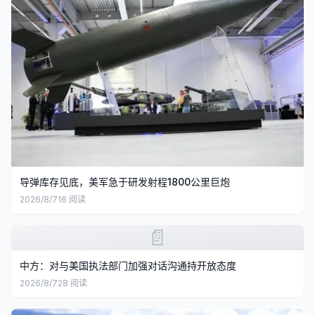
导弹库存见底，美军急于研发射程1800公里巨炮
2026/8/7
16
阅读
📄
中方：对与美国执法部门加强对话沟通持开放态度
2026/8/7
28
阅读