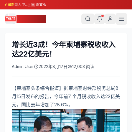
载入中...
🇰🇭 柬文版
⚡ 最新
柬埔寨头条
增长近3成！今年柬埔寨税收收入
达22亿美元！
Admin User
2022年8月17日
12,003
阅读
【柬埔寨头条综合报道】据柬埔寨财经部税务总局8
月15日发布的报告，今年前7 个月税收收入达22亿美
元，同比去年增加了28.6%。