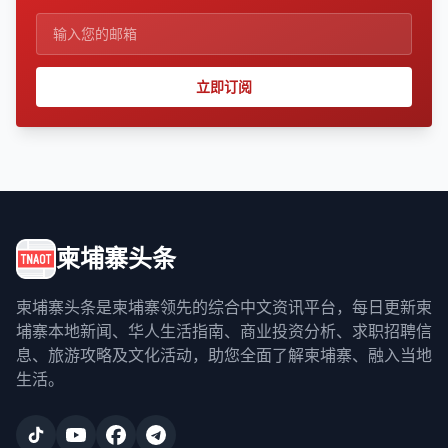
立即订阅
柬埔寨头条
柬埔寨头条是柬埔寨领先的综合中文资讯平台，每日更新柬
埔寨本地新闻、华人生活指南、商业投资分析、求职招聘信
息、旅游攻略及文化活动，助您全面了解柬埔寨、融入当地
生活。