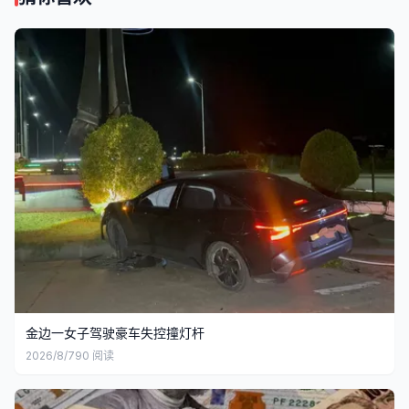
金边一女子驾驶豪车失控撞灯杆
2026/8/7
90
阅读