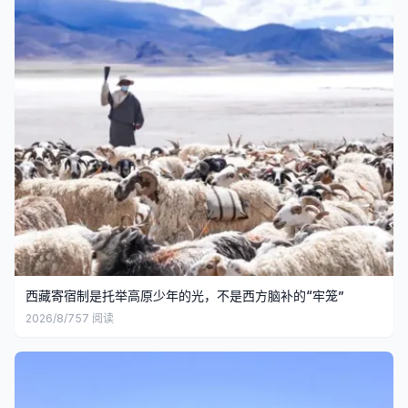
西藏寄宿制是托举高原少年的光，不是西方脑补的“牢笼”
2026/8/7
57
阅读