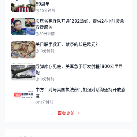
59周年
40分钟前
实居省宪兵队开通1292热线，提供24小时紧急
救援服务
20分钟前
美日联手救汇，献祭的却是欧元？
10分钟前
导弹库存见底，美军急于研发射程1800公里巨
炮
10分钟前
中方：对与美国执法部门加强对话沟通持开放态
度
11分钟前
查看更多 →