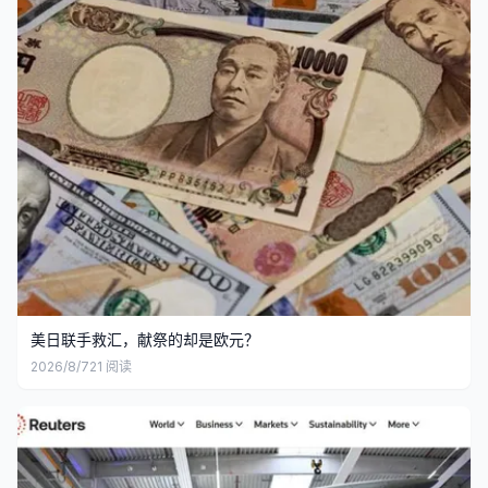
美日联手救汇，献祭的却是欧元？
2026/8/7
21
阅读