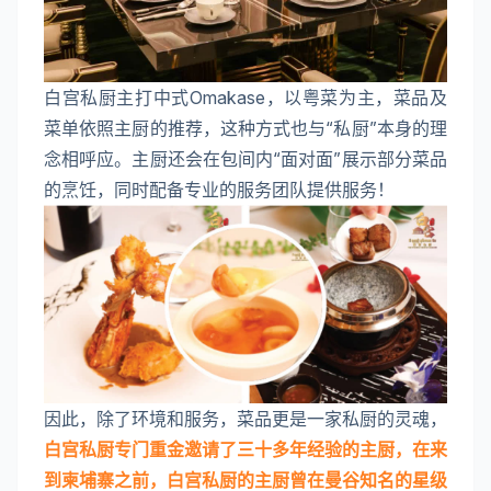
白宫私厨主打中式Omakase，以粤菜为主，菜品及
菜单依照主厨的推荐，这种方式也与“私厨”本身的理
念相呼应。主厨还会在包间内“面对面”展示部分菜品
的烹饪，同时配备专业的服务团队提供服务！
因此，除了环境和服务，菜品更是一家私厨的灵魂，
白宫私厨专门重金邀请了三十多年经验的主厨，在来
到柬埔寨之前，白宫私厨的主厨曾在曼谷知名的星级