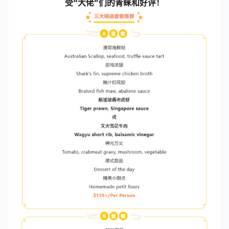
受“大佬”们的青睐和好评！