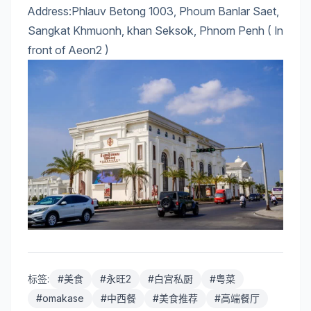
Address:Phlauv Betong 1003, Phoum Banlar Saet,
Sangkat Khmuonh, khan Seksok, Phnom Penh ( In
front of Aeon2 )
标签:
#
美食
#
永旺2
#
白宫私厨
#
粤菜
#
omakase
#
中西餐
#
美食推荐
#
高端餐厅