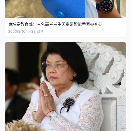
柬埔寨教育部：三名高考考生因携带智能手表被查处
2026/8/10
4,433
阅读