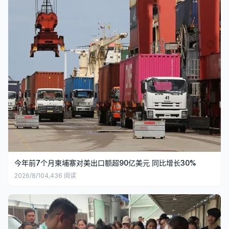
今年前7个月柬埔寨对美出口额超90亿美元 同比增长30%
2026/8/10
4,436
阅读