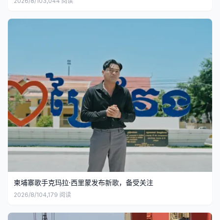
2026/8/10
3,044
阅读
柬埔寨歌手克玛拉·西里蒙发布新歌，备受关注
2026/8/10
4,179
阅读