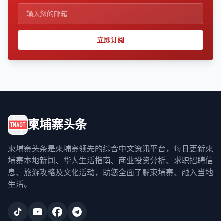
立即订阅
柬埔寨头条
柬埔寨头条是柬埔寨领先的综合中文资讯平台，每日更新柬
埔寨本地新闻、华人生活指南、商业投资分析、求职招聘信
息、旅游攻略及文化活动，助您全面了解柬埔寨、融入当地
生活。