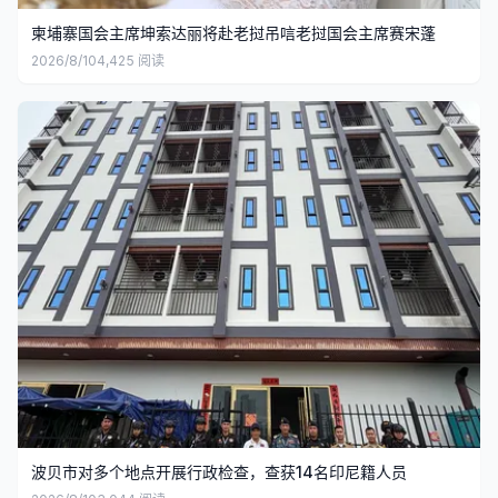
柬埔寨国会主席坤索达丽将赴老挝吊唁老挝国会主席赛宋蓬
2026/8/10
4,425
阅读
波贝市对多个地点开展行政检查，查获14名印尼籍人员