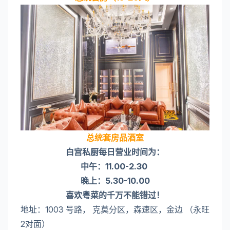
总统套房品酒室
白宫私厨每日营业时间为：
中午：11.00-2.30
晚上：5.30-10.00
喜欢粤菜的千万不能错过！
地址：1003 号路， 克莫分区，森速区，金边 （永旺
2对面）