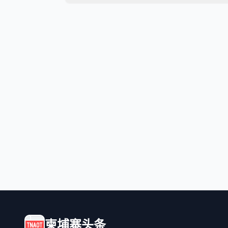
柬埔寨头条