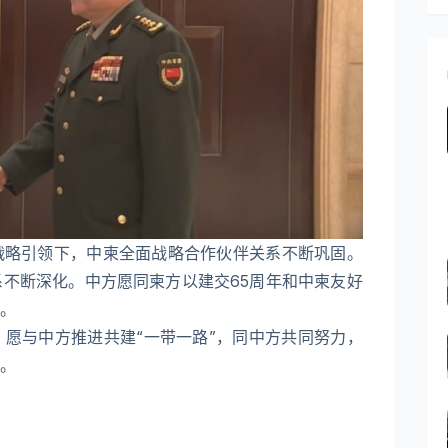
战略引领下，中柬全面战略合作伙伴关系不断巩固。
不断深化。中方愿同柬方以建交65周年和中柬友好
。
愿与中方推进共建“一带一路”，同中方共同努力，
。