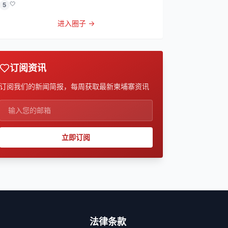
🤍
5
进入圈子 →
订阅资讯
订阅我们的新闻简报，每周获取最新柬埔寨资讯
立即订阅
法律条款