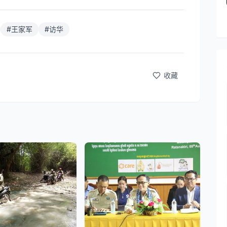
#
王家军
#
访华
收藏