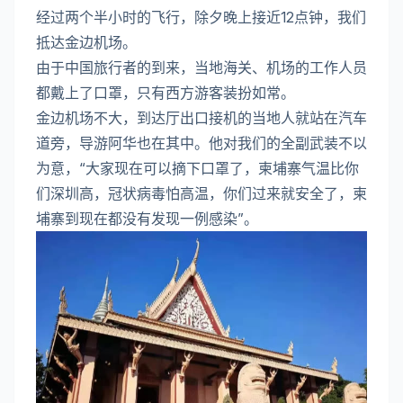
经过两个半小时的飞行，除夕晚上接近12点钟，我们
抵达金边机场。
由于中国旅行者的到来，当地海关、机场的工作人员
都戴上了口罩，只有西方游客装扮如常。
金边机场不大，到达厅出口接机的当地人就站在汽车
道旁，导游阿华也在其中。他对我们的全副武装不以
为意，“大家现在可以摘下口罩了，柬埔寨气温比你
们深圳高，冠状病毒怕高温，你们过来就安全了，柬
埔寨到现在都没有发现一例感染”。