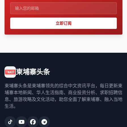
立即订阅
柬埔寨头条
柬埔寨头条是柬埔寨领先的综合中文资讯平台，每日更新柬
埔寨本地新闻、华人生活指南、商业投资分析、求职招聘信
息、旅游攻略及文化活动，助您全面了解柬埔寨、融入当地
生活。