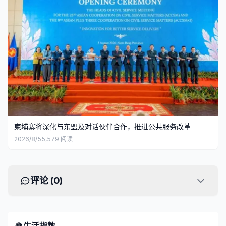
柬埔寨将深化与东盟及对话伙伴合作，推进公共服务改革
2026/8/5
5,579
阅读
评论 (
0
)
🌐 生活指数