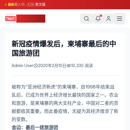
载入中...
🇰🇭 柬文版
⚡ 最新
柬埔寨头条
新冠疫情爆发后，柬埔寨最后的中
国旅游团
Admin User
2020年2月10日
10,330
阅读
被称为“亚洲经济新虎”的柬埔寨，自1998年结束战
乱后，已成为世界上经济增长最快的国家之一。农业
和旅游，是柬埔寨的两大支柱产业，中国对二者的贡
献都极其重要。而此番疫情，无疑为其经济增添了新
的变数。
金边：最后一拨旅游团