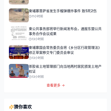
柬埔寨菩萨省发生手榴弹爆炸事件 致5死2伤
11小时前
柬公共事务部将举行新闻发布会，通报东盟公共
事务合作会议成果
13小时前
柬埔寨国会常务委员会将《乡分区行政管理法》
修正草案移交专门委员会审议
13小时前
茶胶省土地管理部门向当地两村居民颁发土地产
权证
13小时前
查看更多 →
猜你喜欢