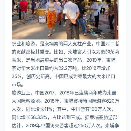
农业和旅游，是柬埔寨的两大支柱产业，中国对二者
的贡献都极其重要。比如，柬埔寨人引以为豪的茉莉
香米，是当地最重要的出口农产品，2019年，柬埔
寨对华大米出口量约为22.2万吨，比2018年增加
35%，创历史新高，中国已成为柬最大的大米出口
市场。
旅游业上，中国2017、2018年已连续两年成为柬最
大国际客源地。2018年，柬埔寨接待国际游客620万
人次，同比增长11%；其中，中国游客190万人次，
同比增长58.33%，占比达到三成。据柬埔寨旅游部
估计，2019年中国访柬游客超过250万人次。柬埔寨