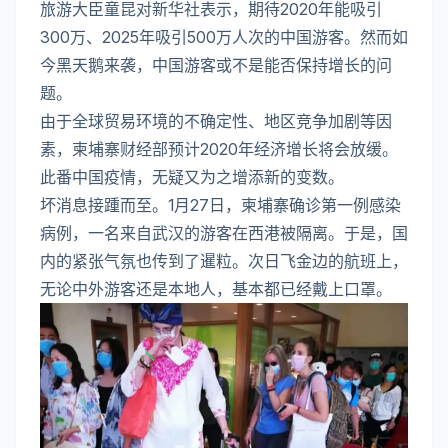
旅游大臣童昆对新华社表示，期待2020年能吸引
300万、2025年吸引500万人次的中国游客。然而如
今黑天鹅来袭，中国游客或不是能否保持增长的问
题。
由于全球贸易环境的不确定性、地区竞争加剧等因
素，柬埔寨财经部预计2020年经济增长将会放缓。
此番中国疫情，无疑又为之增添新的变数。
坏消息接踵而至。1月27日，柬埔寨确诊第一例感染
病例，一名来自武汉的游客在西港被隔离。于是，国
内的紧张气氛也传到了暹粒。次日飞金边的航班上，
无论中外游客还是本地人，基本都已经戴上口罩。