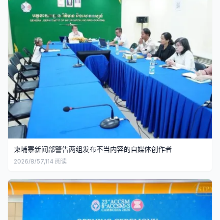
柬埔寨新闻部警告两组发布不当内容的自媒体创作者
2026/8/5
7,114
阅读