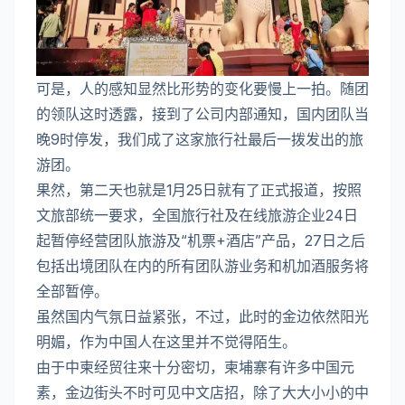
可是，人的感知显然比形势的变化要慢上一拍。随团
的领队这时透露，接到了公司内部通知，国内团队当
晚9时停发，我们成了这家旅行社最后一拨发出的旅
游团。
果然，第二天也就是1月25日就有了正式报道，按照
文旅部统一要求，全国旅行社及在线旅游企业24日
起暂停经营团队旅游及“机票+酒店”产品，27日之后
包括出境团队在内的所有团队游业务和机加酒服务将
全部暂停。
虽然国内气氛日益紧张，不过，此时的金边依然阳光
明媚，作为中国人在这里并不觉得陌生。
由于中柬经贸往来十分密切，柬埔寨有许多中国元
素，金边街头不时可见中文店招，除了大大小小的中