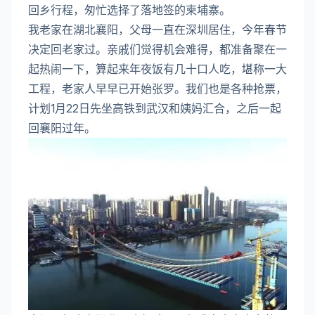
回乡行程，匆忙选择了落地签的柬埔寨。
我老家在湖北襄阳，父母一直在深圳居住，今年春节
决定回老家过。亲戚们觉得机会难得，都准备聚在一
起热闹一下，算起来年夜饭有几十口人吃，堪称一大
工程，老家人早早已开始张罗。我们也是各种抢票，
计划1月22日先坐高铁到武汉和姨妈汇合，之后一起
回襄阳过年。