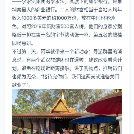
——李永法集团的李永法。其旗下的加华银行，是柬
埔寨最大的商业银行。二人的财富相当于当地人均年
收入1000多美元的约1000万倍，放在中国也不逊
色。对照2019年新财富500富人榜，他们的身家分别
略低于排在第十名的字节跳动张一鸣、第五名的碧桂
园杨惠妍。
不过第二天，阿华就带来一个新动态：导游群里的消
息说，有两个武汉旅游团也在暹粒，建议改变看秀计
划，避免在剧场近距离接触。进了购物点，推销员们
也颇为无奈，“接待完你们，我们这两天就准备关门
歇业了”。