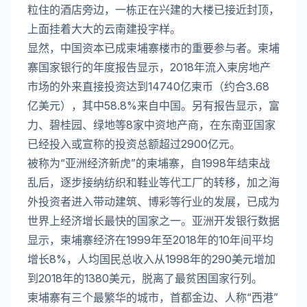
粒住的酒店旁边，一栋正在兴建的大楼已接近封顶，
上面挂着大大的云南建投字样。
显然，中国资本已成柬埔寨楼市的重要参与者。柬埔
寨国家银行的年度报告显示，2018年流入柬房地产
市场的外来直接投资达到14740亿柬币（约合3.68
亿美元），其中58.8%来自中国。另有报告显示，富
力、碧桂园、绿地等8家中资地产商，在东南亚国家
已经投入或宣称的投资总额超过2900亿元。
被称为“亚洲经济新虎”的柬埔寨，自1998年结束战
乱后，逐步接纳纺织和鞋业等代工厂的转移，加之海
外投资者进入带动建筑、博彩等行业的发展，已成为
世界上经济增长最快的国家之一。亚洲开发银行数据
显示，柬埔寨经济在1999年至2018年的10年间平均
增长8%，人均国民总收入从1998年的290美元增加
到2018年的1380美元，脱离了最贫困国家行列。
柬埔寨有三个最繁华的城市，首都金边、人称“西港”