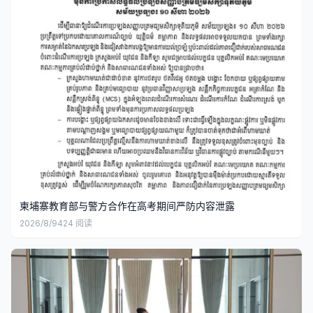
柬埔寨教育部与警方合作在高考期间严防内容泄露
2026/8/9
424
阅读