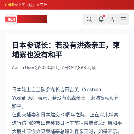
载入中...
🇰🇭 柬文版
⚡ 最新
柬埔寨头条
日本参谋长：若没有洪森亲王，柬
埔寨也没有和平
Admin User
2023年2月17日
12,888
阅读
日本陆上自卫队参谋长吉田吉英（Yoshida
Yoshihide）表示，若没有洪森亲王，柬埔寨就没有
和平。
值此柬埔寨和日本建交70周年之际，正在对柬埔寨
进行访问的吉田吉英16日上午前往柬埔寨总理府和平
大厦礼节性会见柬埔寨总理洪森亲王时，如是表示。