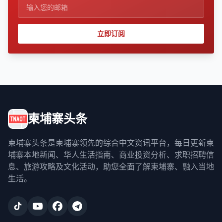
立即订阅
柬埔寨头条
柬埔寨头条是柬埔寨领先的综合中文资讯平台，每日更新柬
埔寨本地新闻、华人生活指南、商业投资分析、求职招聘信
息、旅游攻略及文化活动，助您全面了解柬埔寨、融入当地
生活。