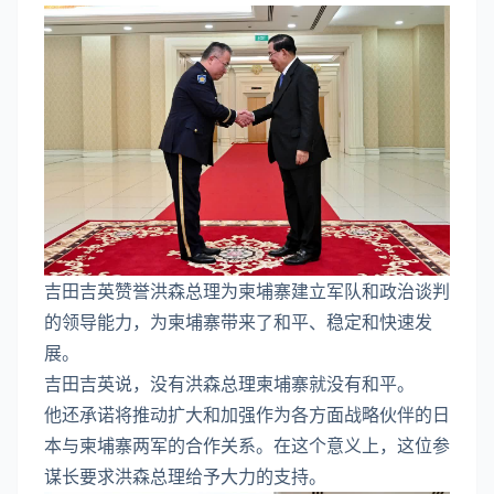
吉田吉英赞誉洪森总理为柬埔寨建立军队和政治谈判
的领导能力，为柬埔寨带来了和平、稳定和快速发
展。
吉田吉英说，没有洪森总理柬埔寨就没有和平。
他还承诺将推动扩大和加强作为各方面战略伙伴的日
本与柬埔寨两军的合作关系。在这个意义上，这位参
谋长要求洪森总理给予大力的支持。