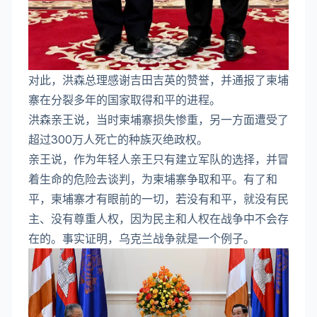
对此，洪森总理感谢吉田吉英的赞誉，并通报了柬埔
寨在分裂多年的国家取得和平的进程。
洪森亲王说，当时柬埔寨损失惨重，另一方面遭受了
超过300万人死亡的种族灭绝政权。
亲王说，作为年轻人亲王只有建立军队的选择，并冒
着生命的危险去谈判，为柬埔寨争取和平。有了和
平，柬埔寨才有眼前的一切，若没有和平，就没有民
主、没有尊重人权，因为民主和人权在战争中不会存
在的。事实证明，乌克兰战争就是一个例子。