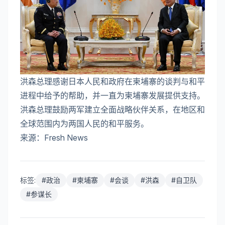
洪森总理感谢日本人民和政府在柬埔寨的谈判与和平
进程中给予的帮助，并一直为柬埔寨发展提供支持。
洪森总理鼓励两军建立全面战略伙伴关系，在地区和
全球范围内为两国人民的和平服务。
来源：Fresh News
标签:
#
政治
#
柬埔寨
#
会谈
#
洪森
#
自卫队
#
参谋长