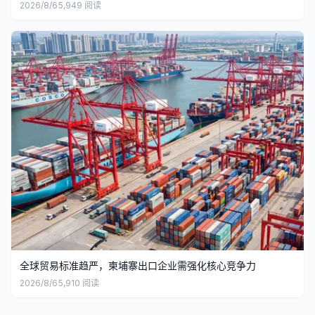
2026/8/6
5,949
阅读
全球贸易标准趋严，柬埔寨出口企业需强化核心竞争力
2026/8/6
5,910
阅读