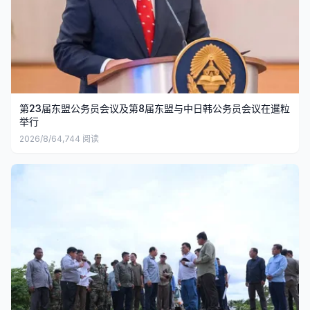
第23届东盟公务员会议及第8届东盟与中日韩公务员会议在暹粒
举行
2026/8/6
4,744
阅读