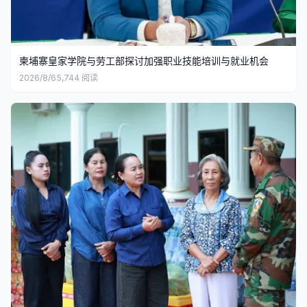
柬埔寨皇家学院与劳工部探讨加强职业技能培训与就业机会
2026/8/6
5,744
阅读