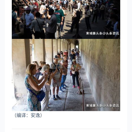
（编译：安逸）