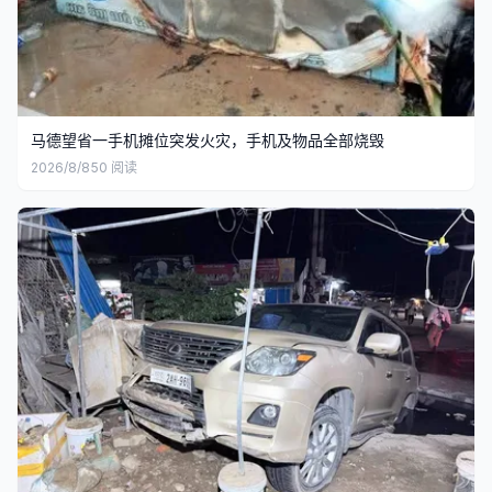
马德望省一手机摊位突发火灾，手机及物品全部烧毁
2026/8/8
50
阅读