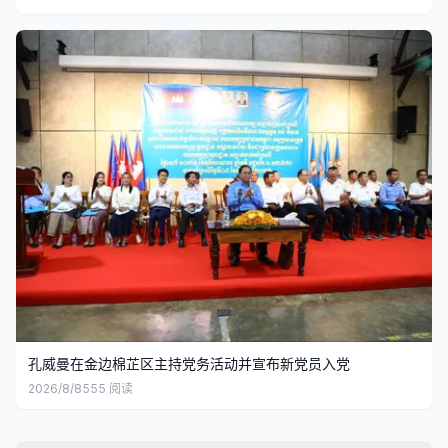
孔威曼在金边棉芷区主持党务活动并宣布新党员入党
2026/8/8
555
阅读