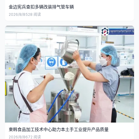
金边宪兵查扣多辆改装排气管车辆
2026/8/8
528
阅读
柬韩食品加工技术中心助力本土手工业提升产品质量
2026/8/8
672
阅读