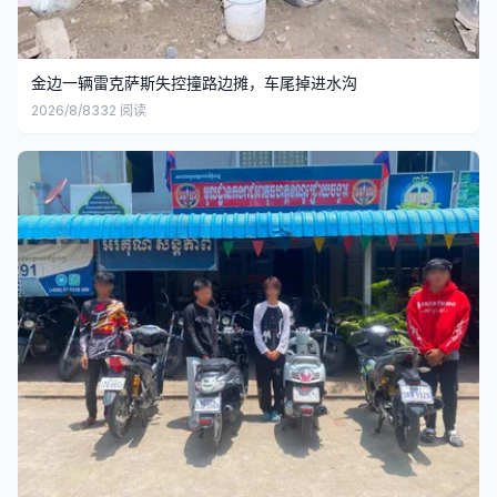
金边一辆雷克萨斯失控撞路边摊，车尾掉进水沟
2026/8/8
332
阅读