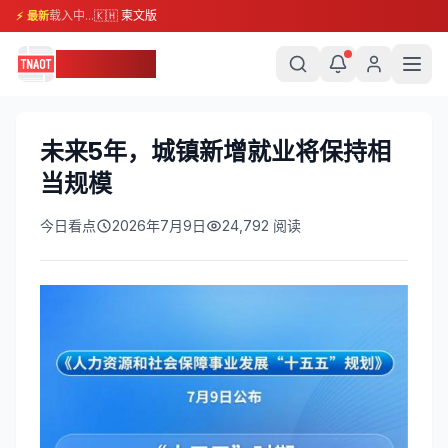
载入中...
🇰🇭 柬文版
⚡ 最新
柬埔寨头条
未来5年，城镇新增就业将保持相
当规模
今日看点
2026年7月9日
24,792
阅读