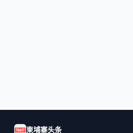
柬埔寨头条