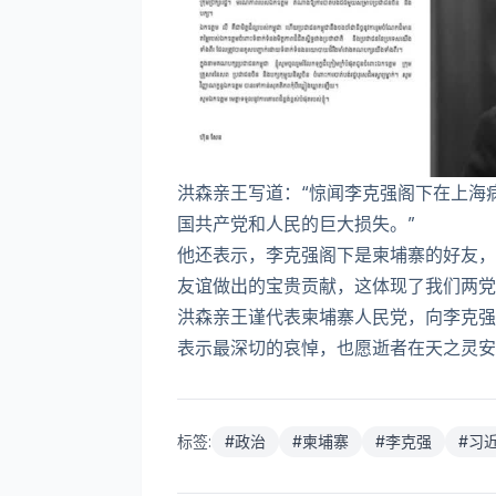
洪森亲王写道：“惊闻李克强阁下在上海
国共产党和人民的巨大损失。”
他还表示，李克强阁下是柬埔寨的好友，
友谊做出的宝贵贡献，这体现了我们两党
洪森亲王谨代表柬埔寨人民党，向李克强
表示最深切的哀悼，也愿逝者在天之灵安息。
标签:
#
政治
#
柬埔寨
#
李克强
#
习