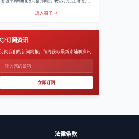
这个狗利用花言巧语的手段，我公司的员工听信了他
5
的话，被他带到
进入圈子 →
订阅资讯
订阅我们的新闻简报，每周获取最新柬埔寨资讯
立即订阅
法律条款