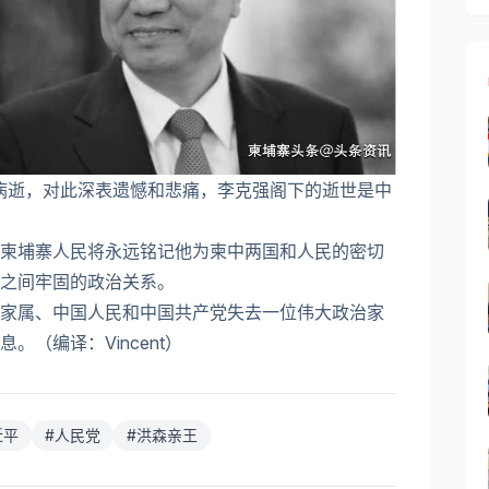
病逝，对此深表遗憾和悲痛，李克强阁下的逝世是中
柬埔寨人民将永远铭记他为柬中两国和人民的密切
之间牢固的政治关系。
家属、中国人民和中国共产党失去一位伟大政治家
（编译：Vincent）
近平
#
人民党
#
洪森亲王