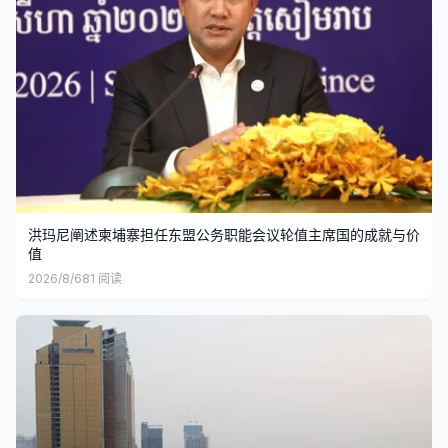
洪玛尼阐述柬埔寨担任东盟公务职能会议轮值主席国的成就与价
值
2026/8/6
81
阅读