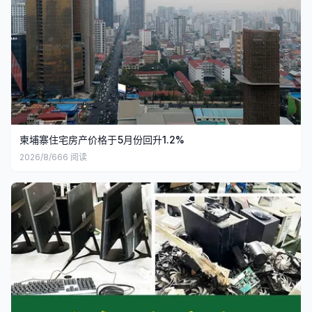
柬埔寨住宅房产价格于5月份回升1.2%
2026/8/6
66
阅读