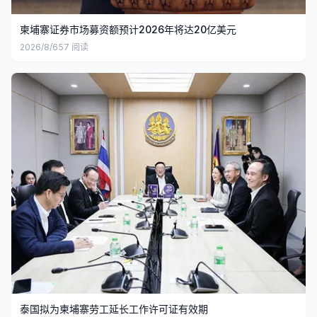
柬埔寨证券市场募资额预计2026年将达20亿美元
2026/8/6
57
阅读
泰国拟为柬埔寨劳工延长工作许可证有效期