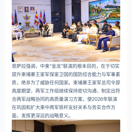
恩萨拉强调，中柬“金龙”联演的根本目的，在于切实
提升柬埔寨王家军保家卫国的国防综合能力与军事素
质，绝非为了威胁任何国家。柬埔寨王家军总司令部
高度期望，两军工作组继续保持密切沟通，制定出符
合两军战略协同的高质量演习方案，使2026年联演
在巩固和扩大柬中两军铁杆友好关系与务实合作方
面，发挥更深远的战略意义。