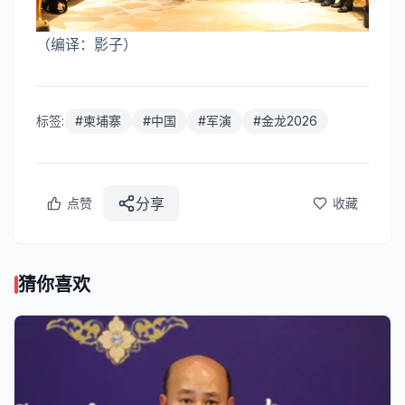
（编译：影子）
标签:
#
柬埔寨
#
中国
#
军演
#
金龙2026
分享
点赞
收藏
猜你喜欢