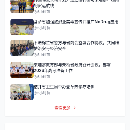
的货运航线
5小时前
菩萨省加强旅游业禁毒宣传并推广NoDrug应用
5小时前
卜迭棉芷省警方与省商会签署合作协议，共同维
护治安与经济安全
5小时前
柬埔寨教育部与柴桢省政府召开会议，部署
2026年高考准备工作
5小时前
桔井省卫生局举办登革热诊疗培训
5小时前
查看更多 →