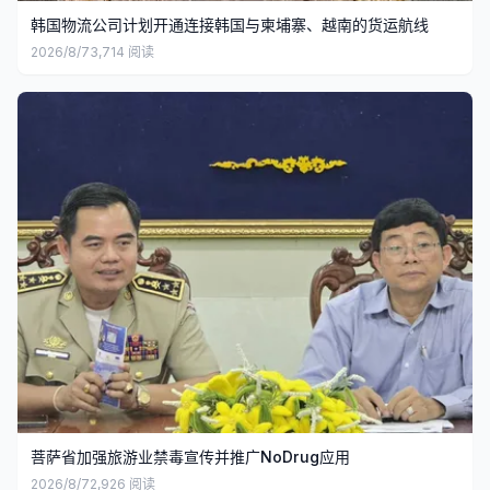
韩国物流公司计划开通连接韩国与柬埔寨、越南的货运航线
2026/8/7
3,714
阅读
菩萨省加强旅游业禁毒宣传并推广NoDrug应用
2026/8/7
2,926
阅读