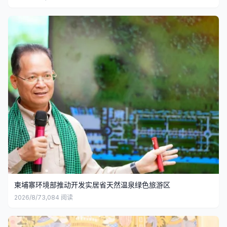
柬埔寨环境部推动开发实居省天然温泉绿色旅游区
2026/8/7
3,084
阅读