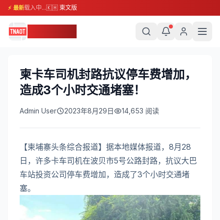
载入中...
🇰🇭 柬文版
⚡ 最新
柬埔寨头条
柬卡车司机封路抗议停车费增加，
造成3个小时交通堵塞！
Admin User
2023年8月29日
14,653
阅读
【柬埔寨头条综合报道】据本地媒体报道，8月28
日，许多卡车司机在波贝市5号公路封路，抗议大巴
车站投资公司停车费增加，造成了3个小时交通堵
塞。