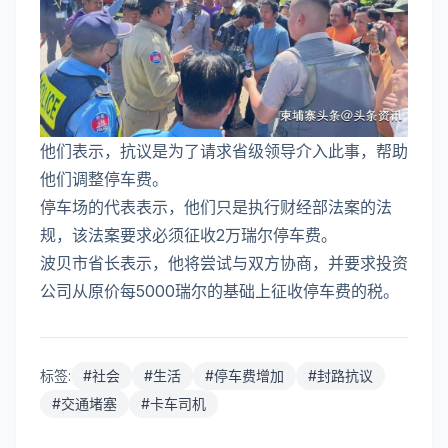
他们表示，抗议是为了请求省级领导介入此事，帮助
他们调整停车费。
停车场的代表表示，他们只是执行财经部法案的法
规，该法案要求必须征收2万瑞尔停车费。
波贝市省长表示，他将尝试与双方协商，并要求投资
公司从原价每5000瑞尔的基础上征收停车费的税。
标签:
#
社会
#
生活
#
停车费增加
#
封路抗议
#
交通堵塞
#
卡车司机