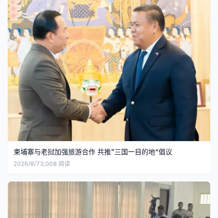
柬埔寨与老挝加强旅游合作 共推“三国一目的地”倡议
2026/8/7
3,008
阅读