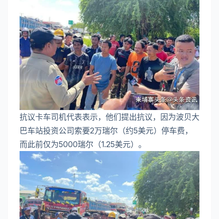
抗议卡车司机代表表示，他们提出抗议，因为波贝大
巴车站投资公司索要2万瑞尔（约5美元）停车费，
而此前仅为5000瑞尔（1.25美元）。