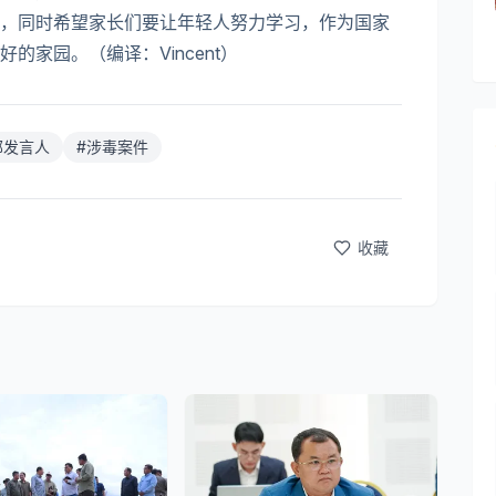
，同时希望家长们要让年轻人努力学习，作为国家
家园。（编译：Vincent）
部发言人
#
涉毒案件
收藏