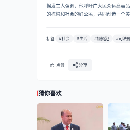
据发言人强调，他呼吁广大民众远离毒品
的栋梁和社会的好公民，共同创造一个美好的
标签:
#
社会
#
生活
#
嫌疑犯
#
司法
分享
点赞
猜你喜欢