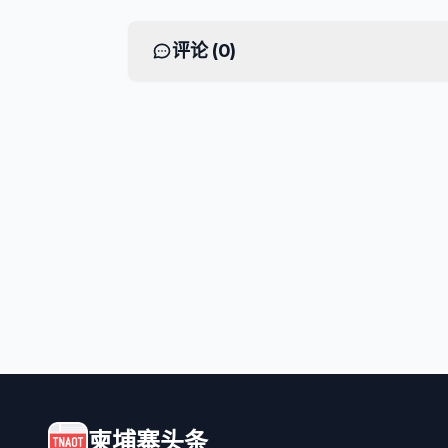
评论 (
0
)
柬埔寨头条