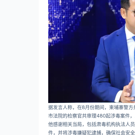
据发言人称，在8月份期间，柬埔寨警方
市法院的检察官共审理480起涉毒案件，正
他感谢相关当局，包括肃毒机构执法人员
件，并将涉毒嫌疑犯逮捕，确保社会安全