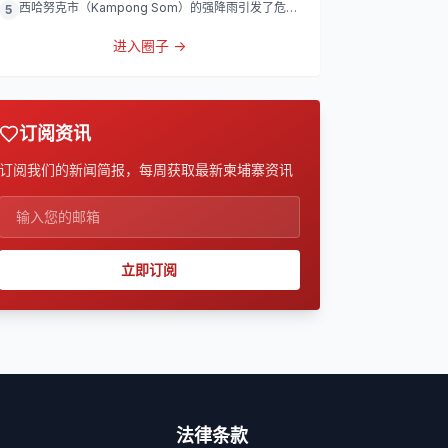
西哈努克市（Kampong Som）的强降雨引发了危险
5
的洪涝
进入圈子 →
订阅资讯
订阅我们的新闻简报，每周获取最新柬埔寨资讯
立即订阅
法律条款