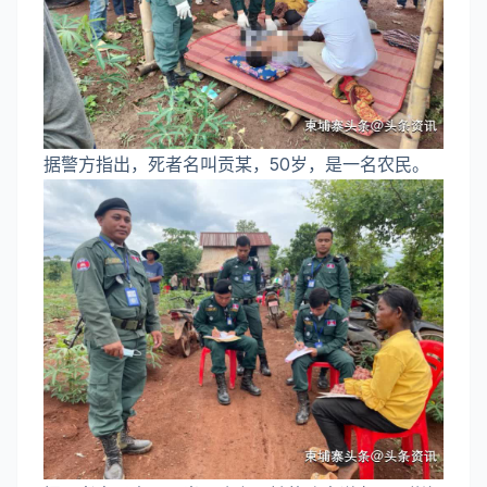
据警方指出，死者名叫贡某，50岁，是一名农民。