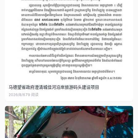
马德望省政府澄清城佳河沿岸旅游码头建设项目
2026/8/6
79
阅读