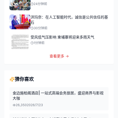
24分钟前
洪玛奈：在人工智能时代，诚信是公共信任的基
石
30分钟前
受风低气压影响 柬埔寨将迎来多雨天气
1分钟前
查看更多 →
猜你喜欢
金边施柏阁酒店| 一站式高端会务旅居，盛迎商界与影视
大咖
26,350
2026/7/23