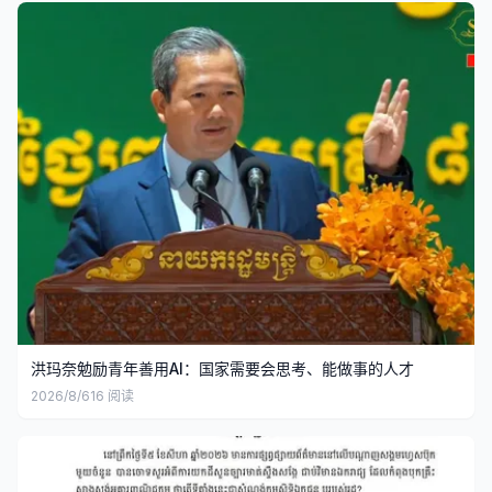
洪玛奈勉励青年善用AI：国家需要会思考、能做事的人才
2026/8/6
16
阅读