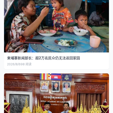
柬埔寨新闻部长：超2万名民众仍无法返回家园
2026/8/6
98
阅读