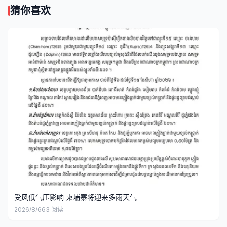
猜你喜欢
受风低气压影响 柬埔寨将迎来多雨天气
2026/8/6
63
阅读