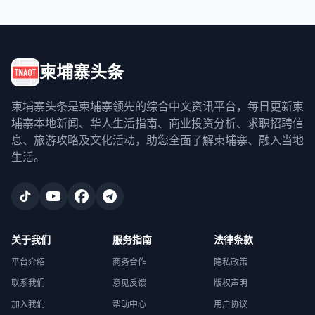
柬埔寨头条
柬埔寨头条是柬埔寨领先的综合中文资讯平台，每日更新柬
埔寨本地新闻、华人生活指南、商业投资分析、求职招聘信
息、旅游攻略及文化活动，助您全面了解柬埔寨、融入当地
生活。
关于我们
服务指南
法律条款
平台介绍
商务合作
隐私政策
联系我们
意见反馈
版权声明
加入我们
帮助中心
用户协议