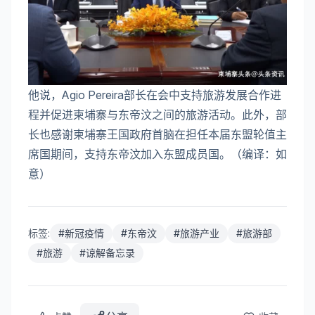
他说，Agio Pereira部长在会中支持旅游发展合作进
程并促进柬埔寨与东帝汶之间的旅游活动。此外，部
长也感谢柬埔寨王国政府首脑在担任本届东盟轮值主
席国期间，支持东帝汶加入东盟成员国。（编译：如
意）
标签:
#
新冠疫情
#
东帝汶
#
旅游产业
#
旅游部
#
旅游
#
谅解备忘录