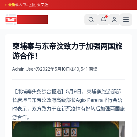
载入中...
🇰🇭 柬文版
⚡ 最新
柬埔寨头条
柬埔寨与东帝汶致力于加强两国旅
游合作！
Admin User
2022年5月10日
10,541
阅读
【柬埔寨头条综合报道】5月9日，柬埔寨旅游部部
长唐坤与东帝汶政府高级部长Agio Pereira举行会晤
时表示，双方致力于在新冠疫情有好转后加强两国旅
游合作。