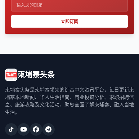
立即订阅
柬埔寨头条
柬埔寨头条是柬埔寨领先的综合中文资讯平台，每日更新柬
埔寨本地新闻、华人生活指南、商业投资分析、求职招聘信
息、旅游攻略及文化活动，助您全面了解柬埔寨、融入当地
生活。