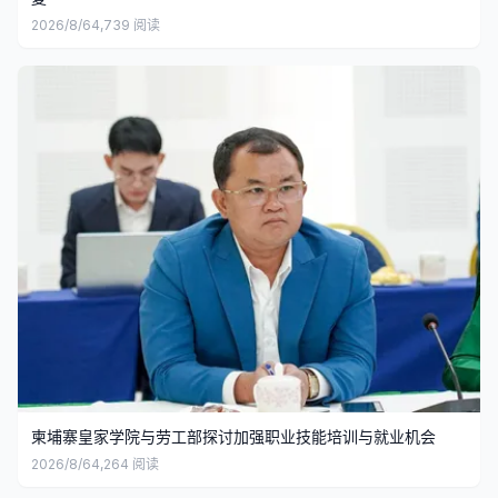
2026/8/6
4,739
阅读
柬埔寨皇家学院与劳工部探讨加强职业技能培训与就业机会
2026/8/6
4,264
阅读