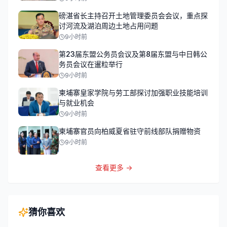
磅湛省长主持召开土地管理委员会会议，重点探
讨河流及湖泊周边土地占用问题
9小时前
第23届东盟公务员会议及第8届东盟与中日韩公
务员会议在暹粒举行
9小时前
柬埔寨皇家学院与劳工部探讨加强职业技能培训
与就业机会
9小时前
柬埔寨官员向柏威夏省驻守前线部队捐赠物资
9小时前
查看更多 →
猜你喜欢