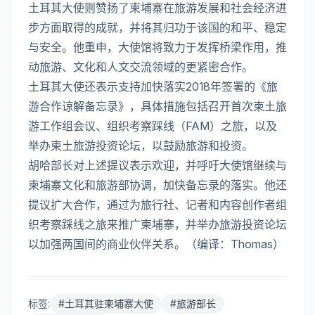
土耳其大使则赞扬了柬埔寨在旅游发展和社会经济进
步方面取得的成就，并将其归功于该国的和平、稳定
与安全。他重申，大使馆将致力于发挥桥梁作用，推
动旅游、文化和人文交流领域的更紧密合作。
土耳其大使还表示支持加快落实2018年签署的《旅
游合作谅解备忘录》，具体措施包括召开首次柬土旅
游工作组会议、组织考察踩线（FAM）之旅，以及
举办柬土旅游投资论坛，以鼓励旅游和投资。
胡哈部长对上述提议表示欢迎，并呼吁大使馆继续与
柬埔寨文化和旅游部协调，加快备忘录的落实。他还
提议扩大合作，通过为旅行社、记者和内容创作者组
织考察踩线之旅来推广柬埔寨，并举办旅游投资论坛
以加强两国间的商业伙伴关系。（编译：Thomas）
标签:
#
土耳其驻柬埔寨大使
#
旅游部长