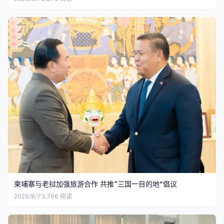
柬埔寨与老挝加强旅游合作 共推“三国一目的地”倡议
2026/8/7
3,796
阅读