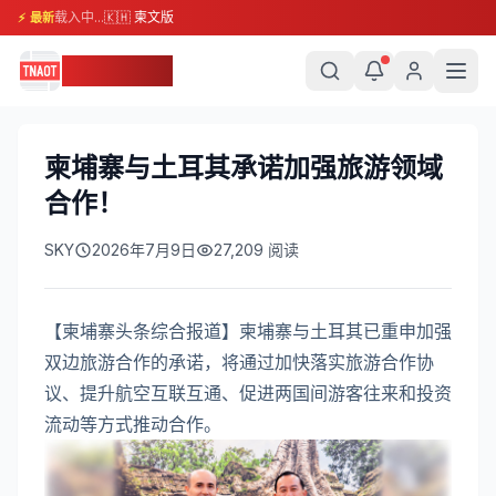
载入中...
🇰🇭 柬文版
⚡ 最新
柬埔寨头条
柬埔寨与土耳其承诺加强旅游领域
合作！
SKY
2026年7月9日
27,209
阅读
【柬埔寨头条综合报道】柬埔寨与土耳其已重申加强
双边旅游合作的承诺，将通过加快落实旅游合作协
议、提升航空互联互通、促进两国间游客往来和投资
流动等方式推动合作。