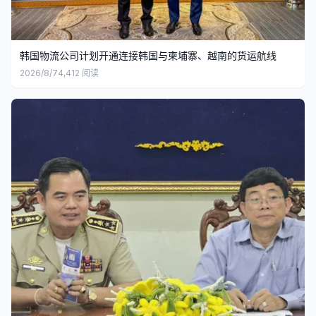
韩国物流公司计划开通连接韩国与柬埔寨、越南的货运航线
2026/8/7
4,412
阅读