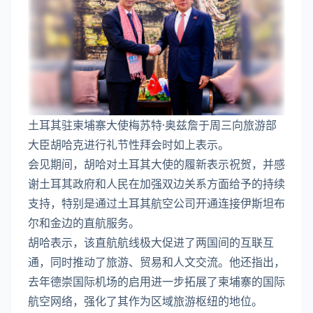
土耳其驻柬埔寨大使梅苏特·奥兹詹于周三向旅游部
大臣胡哈克进行礼节性拜会时如上表示。
会见期间，胡哈对土耳其大使的履新表示祝贺，并感
谢土耳其政府和人民在加强双边关系方面给予的持续
支持，特别是通过土耳其航空公司开通连接伊斯坦布
尔和金边的直航服务。
胡哈表示，该直航航线极大促进了两国间的互联互
通，同时推动了旅游、贸易和人文交流。他还指出，
去年德崇国际机场的启用进一步拓展了柬埔寨的国际
航空网络，强化了其作为区域旅游枢纽的地位。