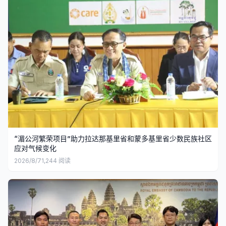
“湄公河繁荣项目”助力拉达那基里省和蒙多基里省少数民族社区
应对气候变化
2026/8/7
1,244
阅读