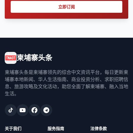
立即订阅
柬埔寨头条
柬埔寨头条是柬埔寨领先的综合中文资讯平台，每日更新柬
埔寨本地新闻、华人生活指南、商业投资分析、求职招聘信
息、旅游攻略及文化活动，助您全面了解柬埔寨、融入当地
生活。
关于我们
服务指南
法律条款