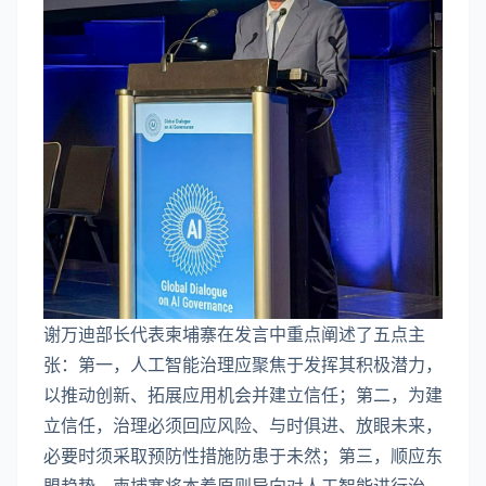
谢万迪部长代表柬埔寨在发言中重点阐述了五点主
张：第一，人工智能治理应聚焦于发挥其积极潜力，
以推动创新、拓展应用机会并建立信任；第二，为建
立信任，治理必须回应风险、与时俱进、放眼未来，
必要时须采取预防性措施防患于未然；第三，顺应东
盟趋势，柬埔寨将本着原则导向对人工智能进行治