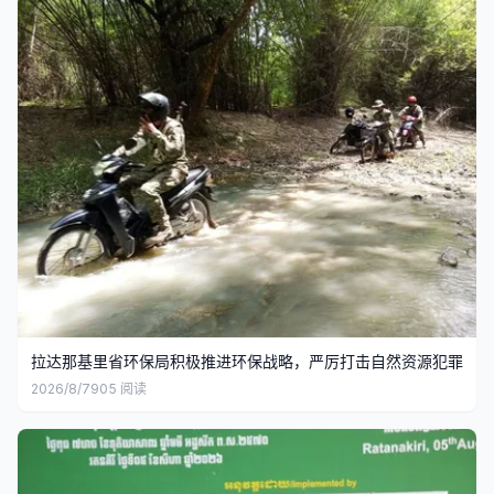
拉达那基里省环保局积极推进环保战略，严厉打击自然资源犯罪
2026/8/7
905
阅读