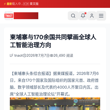
载入中...
🇰🇭 柬文版
⚡ 最新
柬埔寨头条
柬埔寨与170余国共同擘画全球人
工智能治理方向
LF tnaot
2026年7月7日
26,490
阅读
【柬埔寨头条综合报道】据柬媒报道，2026年7月6
日，来自170个国家及国际组织的国家元首、政府首
脑、数字领域部长及代表约4000人齐聚日内瓦，出
席“全球人工智能治理论坛”开幕式。