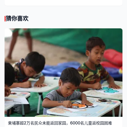
猜你喜欢
柬埔寨超2万名民众未能返回家园，6000名儿童返校园困难