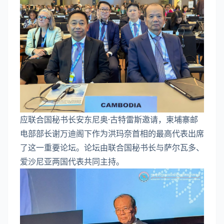
应联合国秘书长安东尼奥·古特雷斯邀请，柬埔寨邮
电部部长谢万迪阁下作为洪玛奈首相的最高代表出席
了这一重要论坛。论坛由联合国秘书长与萨尔瓦多、
爱沙尼亚两国代表共同主持。