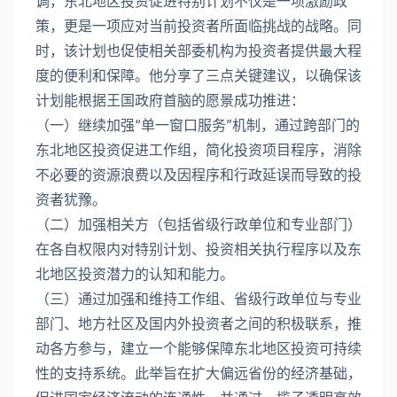
调，东北地区投资促进特别计划不仅是一项激励政
策，更是一项应对当前投资者所面临挑战的战略。同
时，该计划也促使相关部委机构为投资者提供最大程
度的便利和保障。他分享了三点关键建议，以确保该
计划能根据王国政府首脑的愿景成功推进：
（一）继续加强“单一窗口服务”机制，通过跨部门的
东北地区投资促进工作组，简化投资项目程序，消除
不必要的资源浪费以及因程序和行政延误而导致的投
资者犹豫。
（二）加强相关方（包括省级行政单位和专业部门）
在各自权限内对特别计划、投资相关执行程序以及东
北地区投资潜力的认知和能力。
（三）通过加强和维持工作组、省级行政单位与专业
部门、地方社区及国内外投资者之间的积极联系，推
动各方参与，建立一个能够保障东北地区投资可持续
性的支持系统。此举旨在扩大偏远省份的经济基础，