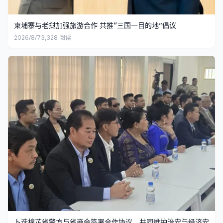
柬埔寨与老挝加强旅游合作 共推“三国一目的地”倡议
2026/8/7
3,328
阅读
卜迭棉芷省警方与省商会签署合作协议，共同维护治安与经济安