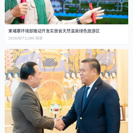
柬埔寨环境部推动开发实居省天然温泉绿色旅游区
2026/8/7
3,286
阅读