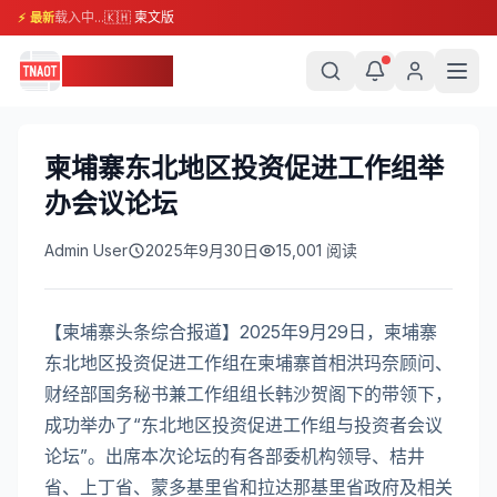
载入中...
🇰🇭 柬文版
⚡ 最新
柬埔寨头条
柬埔寨东北地区投资促进工作组举
办会议论坛
Admin User
2025年9月30日
15,001
阅读
【柬埔寨头条综合报道】2025年9月29日，柬埔寨
东北地区投资促进工作组在柬埔寨首相洪玛奈顾问、
财经部国务秘书兼工作组组长韩沙贺阁下的带领下，
成功举办了“东北地区投资促进工作组与投资者会议
论坛”。出席本次论坛的有各部委机构领导、桔井
省、上丁省、蒙多基里省和拉达那基里省政府及相关