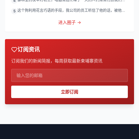
4
灯
这个狗利用花言巧语的手段，我公司的员工听信了他的话，被他带
5
到
进入圈子 →
订阅资讯
订阅我们的新闻简报，每周获取最新柬埔寨资讯
立即订阅