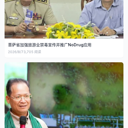
菩萨省加强旅游业禁毒宣传并推广NoDrug应用
2026/8/7
3,705
阅读