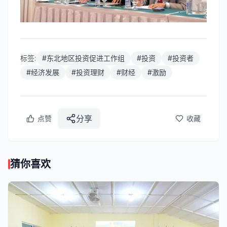
标签:
#
东北地区投资促进工作组
#
投资
#
投资者
#
经济发展
#
投资理财
#
财经
#
激励
分享
点赞
收藏
猜你喜欢