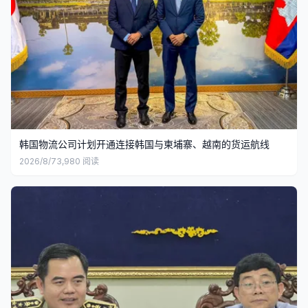
韩国物流公司计划开通连接韩国与柬埔寨、越南的货运航线
2026/8/7
3,980
阅读