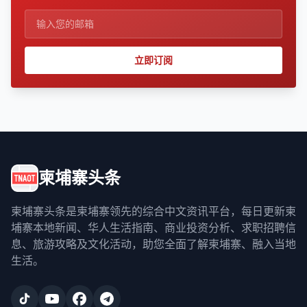
立即订阅
柬埔寨头条
柬埔寨头条是柬埔寨领先的综合中文资讯平台，每日更新柬
埔寨本地新闻、华人生活指南、商业投资分析、求职招聘信
息、旅游攻略及文化活动，助您全面了解柬埔寨、融入当地
生活。