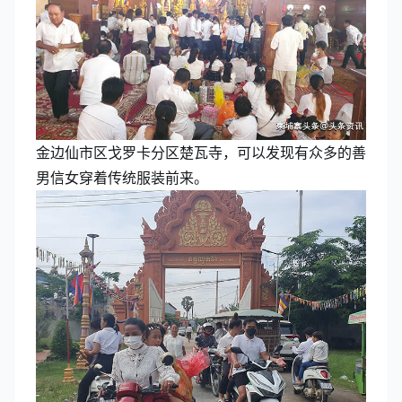
金边仙市区戈罗卡分区楚瓦寺，可以发现有众多的善
男信女穿着传统服装前来。