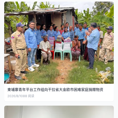
柬埔寨青年平台工作组向干拉省大金欧市困难家庭捐赠物资
2026/8/10
88
阅读