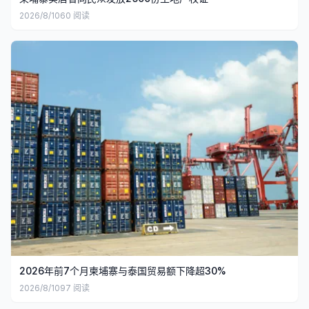
2026/8/10
60
阅读
2026年前7个月柬埔寨与泰国贸易额下降超30%
2026/8/10
97
阅读