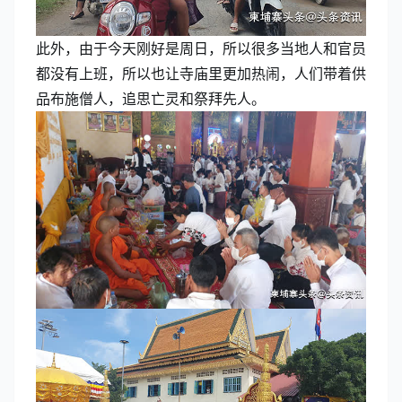
此外，由于今天刚好是周日，所以很多当地人和官员
都没有上班，所以也让寺庙里更加热闹，人们带着供
品布施僧人，追思亡灵和祭拜先人。