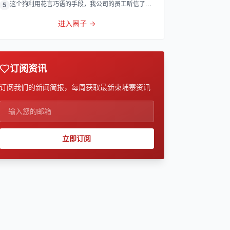
这个狗利用花言巧语的手段，我公司的员工听信了他
5
的话，被他带到
进入圈子 →
订阅资讯
订阅我们的新闻简报，每周获取最新柬埔寨资讯
立即订阅