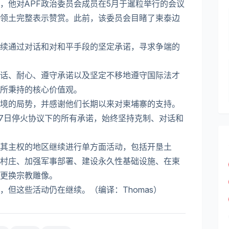
席，他对APF政治委员会成员在5月于暹粒举行的会议
领土完整表示赞赏。此前，该委员会目睹了柬泰边
续通过对话和对和平手段的坚定承诺，寻求争端的
话、耐心、遵守承诺以及坚定不移地遵守国际法才
所秉持的核心价值观。
边境的局势，并感谢他们长期以来对柬埔寨的支持。
月27日停火协议下的所有承诺，始终坚持克制、对话和
其主权的地区继续进行单方面活动，包括开垦土
村庄、加强军事部署、建设永久性基础设施、在柬
更换宗教雕像。
但这些活动仍在继续。（编译：Thomas）