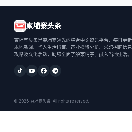
柬埔寨头条
柬埔寨头条是柬埔寨领先的综合中文资讯平台，每日更新
本地新闻、华人生活指南、商业投资分析、求职招聘信息
攻略及文化活动，助您全面了解柬埔寨、融入当地生活。
©
2026
柬埔寨头条
. All rights reserved.