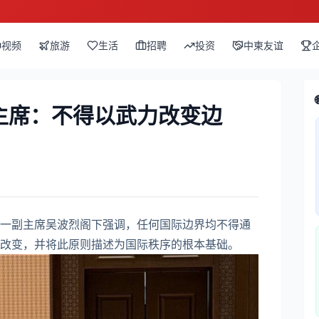
视频
旅游
生活
招聘
投资
中柬友谊
主席：不得以武力改变边
一副主席吴波烈阁下强调，任何国际边界均不得通
改变，并将此原则描述为国际秩序的根本基础。