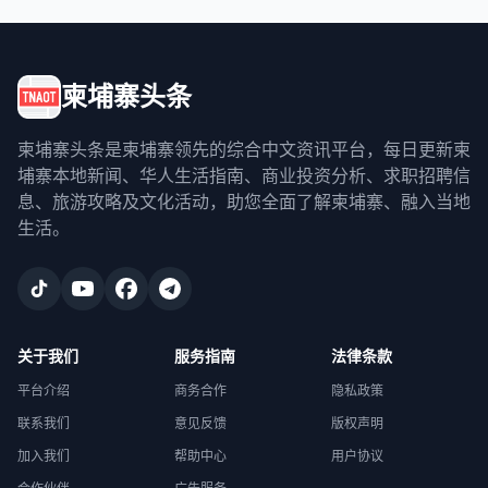
柬埔寨头条
柬埔寨头条是柬埔寨领先的综合中文资讯平台，每日更新柬
埔寨本地新闻、华人生活指南、商业投资分析、求职招聘信
息、旅游攻略及文化活动，助您全面了解柬埔寨、融入当地
生活。
关于我们
服务指南
法律条款
平台介绍
商务合作
隐私政策
联系我们
意见反馈
版权声明
加入我们
帮助中心
用户协议