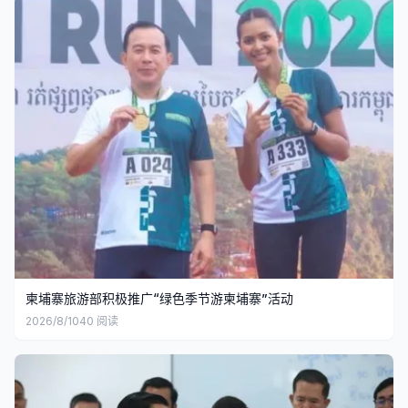
柬埔寨旅游部积极推广“绿色季节游柬埔寨”活动
2026/8/10
40
阅读