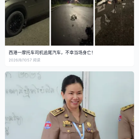
西港一摩托车司机追尾汽车，不幸当场身亡！
2026/8/10
57
阅读