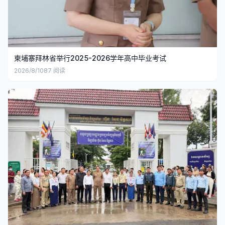
柬埔寨拜林省举行2025-2026学年高中毕业考试
2026/8/10
87
阅读