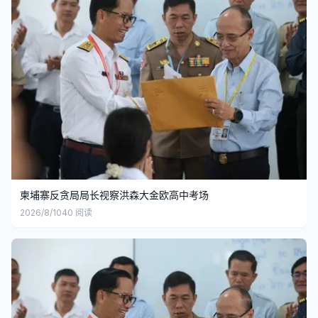
柬埔寨反贪局局长视察洪森大金欧高中考场
2026/8/10
40
阅读