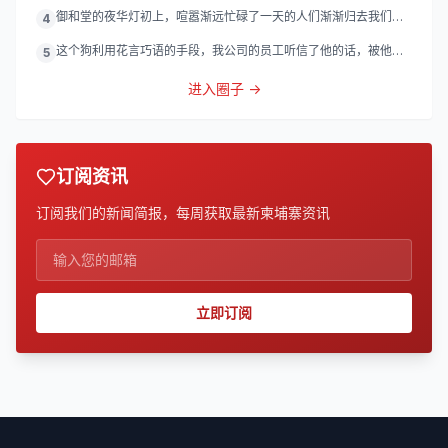
御和堂的夜华灯初上，喧嚣渐远忙碌了一天的人们渐渐归去我们的
4
灯
这个狗利用花言巧语的手段，我公司的员工听信了他的话，被他带
5
到
进入圈子 →
订阅资讯
订阅我们的新闻简报，每周获取最新柬埔寨资讯
立即订阅