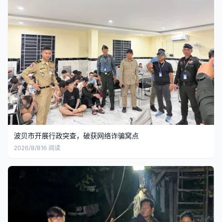
波贝市开展行政突查，破获网络诈骗窝点
2026/8/8
16
阅读