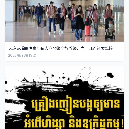
入境柬埔寨注意！有人商务签变旅游签，血亏几百还要离境
2026/8/8
68
阅读