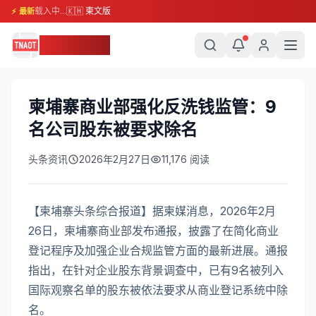
载入中...
🇰🇭 柬文版
⚡ 最新
柬埔寨头条
柬埔寨商业部强化反洗钱监管：9
名公司股东被要求除名
头条资讯
2026年2月27日
11,176
阅读
【柬埔寨头条综合报道】据柬媒消息，2026年2月
26日，柬埔寨商业部发布通报，披露了在简化商业
登记程序及加强企业合规监管方面的最新进展。通报
指出，在针对企业股东背景调查中，已有9名被列入
国际观察名单的股东被依法要求从商业登记系统中除
名。