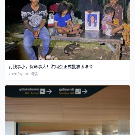
罚钱事小，保命事大！洪玛奈正式批准该法令
2026/8/8
38
阅读