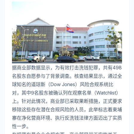
据商业部数据显示，为有效打击洗钱犯罪，共有498
名股东自愿参与了背景调查。核查结果显示，通过全
球知名的道琼斯（Dow Jones）风险合规系统比
对，其中9名股东被确认列在观察名单（Watchlist）
上。针对此情况，商业部已采取果断措施，正式要求
移除这些存在潜在合规风险的人员，此举标志着柬埔
寨在净化营商环境、执行反洗钱法律方面迈出了实质
性一步。