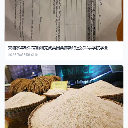
柬埔寨年轻军官顺利完成英国桑赫斯特皇家军事学院学业
2026/8/8
556
阅读