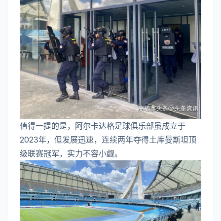
值得一提的是，阿尔卡达格足球俱乐部虽成立于
2023年，但发展迅速，连续两年夺得土库曼斯坦顶
级联赛冠军，实力不容小觑。