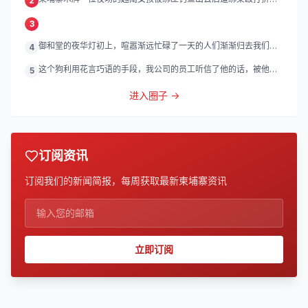
2
磨。
3
御和堂的夜华灯初上，喧嚣渐远忙碌了一天的人们渐渐归去我们的
4
灯
这个狗利用花言巧语的手段，我公司的员工听信了他的话，被他带
5
到
进入圈子 →
订阅资讯
订阅我们的新闻简报，每周获取最新柬埔寨资讯
立即订阅