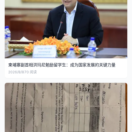
柬埔寨副首相洪玛尼勉励留学生：成为国家发展的关键力量
2026/8/8
70
阅读