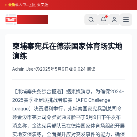
载入中...
🇰🇭 柬文版
⚡ 最新
柬埔寨头条
柬埔寨宪兵在德崇国家体育场实地
演练
Admin User
2025年5月9日
9,024
阅读
【柬埔寨头条综合报道】据柬媒消息，为确保2024-
2025赛季亚足联挑战者联赛（AFC Challenge
League）决赛顺利举行，柬埔寨国家宪兵副总司令
兼金边市宪兵司令罗贤通过脸书于5月9日下午发布
消息称，金边宪兵部队已在德崇国家体育场组织开展
实地安保演练，全面提升应对突发事件的能力，确保