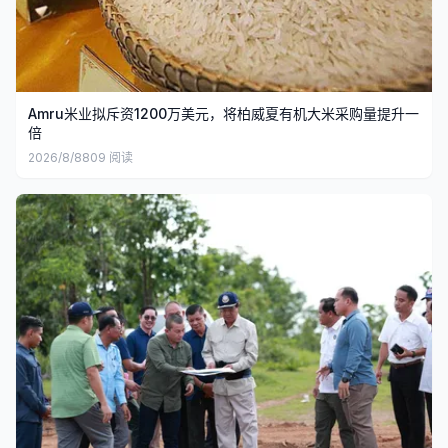
Amru米业拟斥资1200万美元，将柏威夏有机大米采购量提升一
倍
2026/8/8
809
阅读