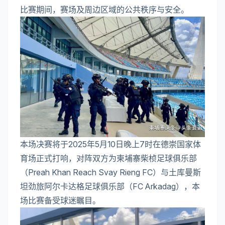
比赛期间，赛场及周边区域的公共秩序与安全。
本场决赛将于2025年5月10日晚上7时在德崇国家体
育场正式打响，对阵双方为柬埔寨柴桢足球俱乐部
（Preah Khan Reach Svay Rieng FC）与土库曼斯
坦劲旅阿尔卡达格足球俱乐部（FC Arkadag），本
场比赛备受球迷瞩目。