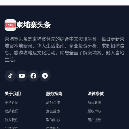
柬埔寨头条
柬埔寨头条是柬埔寨领先的综合中文资讯平台，每日更新柬
埔寨本地新闻、华人生活指南、商业投资分析、求职招聘信
息、旅游攻略及文化活动，助您全面了解柬埔寨、融入当地
生活。
关于我们
服务指南
法律条款
平台介绍
商务合作
隐私政策
联系我们
意见反馈
版权声明
加入我们
帮助中心
用户协议
合作伙伴
广告服务