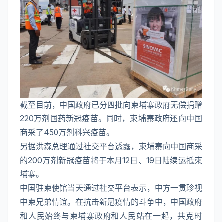
截至目前，中国政府已分四批向柬埔寨政府无偿捐赠
220万剂国药新冠疫苗。同时，柬埔寨政府还向中国
商采了450万剂科兴疫苗。
另据洪森总理通过社交平台透露，柬埔寨向中国商采
的200万剂新冠疫苗将于本月12日、19日陆续运抵柬
埔寨。
中国驻柬使馆当天通过社交平台表示，中方一贯珍视
中柬兄弟情谊。在抗击新冠疫情的斗争中，中国政府
和人民始终与柬埔寨政府和人民站在一起，共克时