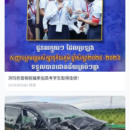
洪玛奈首相祝福参加高考学生取得佳绩！
2026/8/9
82
阅读