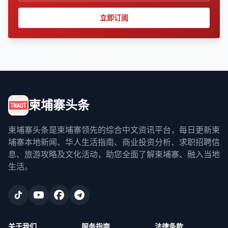
立即订阅
柬埔寨头条
柬埔寨头条是柬埔寨领先的综合中文资讯平台，每日更新柬
埔寨本地新闻、华人生活指南、商业投资分析、求职招聘信
息、旅游攻略及文化活动，助您全面了解柬埔寨、融入当地
生活。
关于我们
服务指南
法律条款