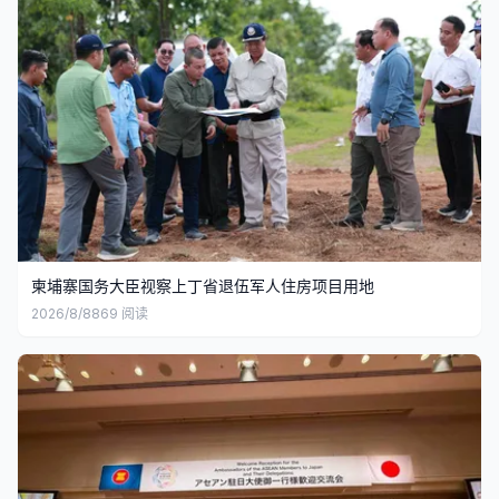
柬埔寨国务大臣视察上丁省退伍军人住房项目用地
2026/8/8
869
阅读