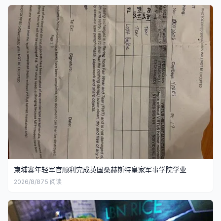
柬埔寨年轻军官顺利完成英国桑赫斯特皇家军事学院学业
2026/8/8
75
阅读