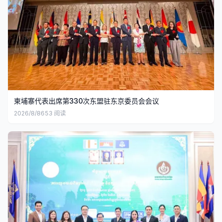
柬埔寨代表出席第330次东盟驻东京委员会会议
2026/8/8
653
阅读