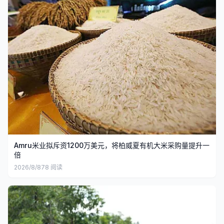
Amru米业拟斥资1200万美元，将柏威夏有机大米采购量提升一
倍
2026/8/8
78
阅读