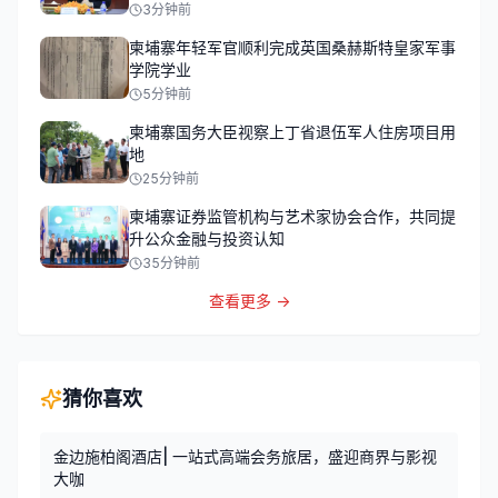
3分钟前
柬埔寨年轻军官顺利完成英国桑赫斯特皇家军事
学院学业
5分钟前
柬埔寨国务大臣视察上丁省退伍军人住房项目用
地
25分钟前
柬埔寨证券监管机构与艺术家协会合作，共同提
升公众金融与投资认知
35分钟前
查看更多 →
猜你喜欢
金边施柏阁酒店| 一站式高端会务旅居，盛迎商界与影视
大咖