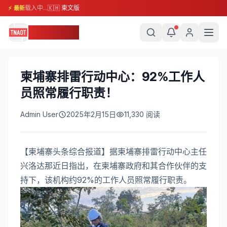
载入中...
🇰🇭 柬文版
⚡ 最新
柬埔寨头条
柬埔寨排雷行动中心：92%工作人
员照常履行职责！
Admin User
2025年2月15日
11,330
阅读
【柬埔寨头条综合报道】据柬埔寨排雷行动中心主任
兴洛达那近日指出，在柬埔寨政府和其合作伙伴的支
持下，该机构约92%的工作人员照常履行职责。