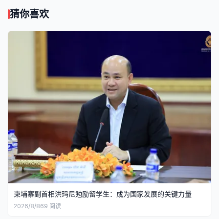
猜你喜欢
柬埔寨副首相洪玛尼勉励留学生：成为国家发展的关键力量
2026/8/8
69
阅读