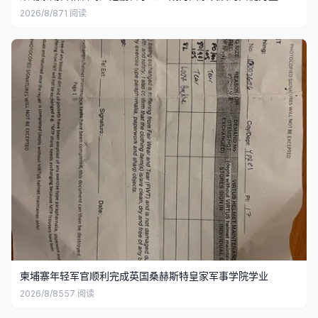
2026/8/8
71
阅读
柬埔寨年轻军官顺利完成英国桑赫斯特皇家军事学院学业
2026/8/8
557
阅读