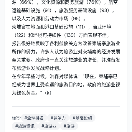
源（66位），文化资源和商务旅游（76位）。航空
运输基础设施（91），旅游服务基础设施（93），
以及人力资源和劳动力市场（95）。
柬埔寨在地面和港口基础设施（111），商业环境
（122）和环境可持续性（139）方面表现不佳。
报告很好地反映了各利益攸关方为改善柬埔寨旅游业
所作的努力，许多人认为旅游业对柬埔寨的经济发展
至关重要。政府也一直关注旅游业的增长，并准备发
布旅游业发展战略计划。
在今年早些时候，洪森对媒体说：“现在，柬埔寨已
经成为世界上受欢迎的旅游目的地，政府将旅游业视
为绿色黄金。”（k）
标签:
#
全球排名
#
竞争力
#
基础设施
#
旅游资讯
#
旅游业
#
旅游