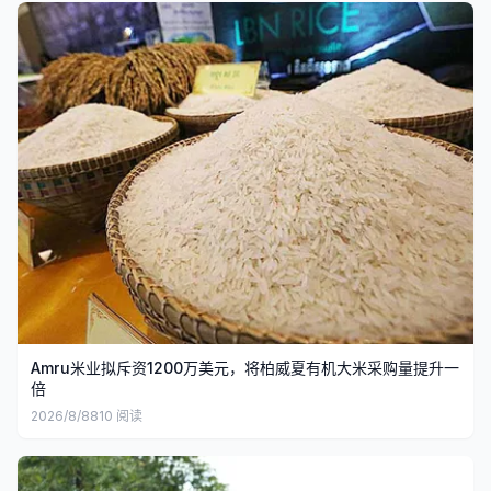
Amru米业拟斥资1200万美元，将柏威夏有机大米采购量提升一
倍
2026/8/8
810
阅读