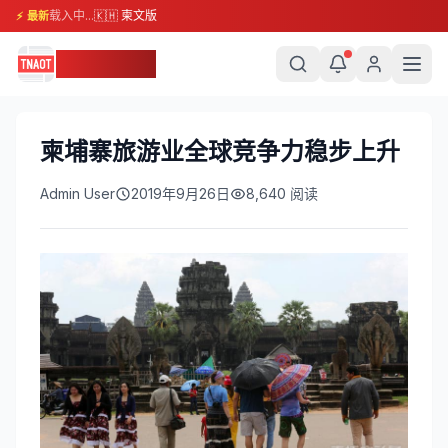
载入中...
🇰🇭 柬文版
⚡ 最新
柬埔寨头条
柬埔寨旅游业全球竞争力稳步上升
Admin User
2019年9月26日
8,640
阅读