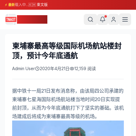
载入中...
🇰🇭 柬文版
⚡ 最新
柬埔寨头条
柬埔寨最高等级国际机场航站楼封
顶，预计今年底通航
Admin User
2020年4月21日
12,159
阅读
据中铁十一局21日发布消息称，由该局四公司承建的
柬埔寨七星海国际机场航站楼当地时间20日实现提
前封顶，从而为今年底通航打下了坚实的基础。该机
场建成后将成为柬埔寨最高等级的机场。