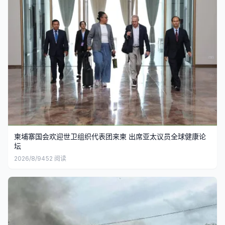
柬埔寨国会欢迎世卫组织代表团来柬 出席亚太议员全球健康论
坛
2026/8/9
452
阅读