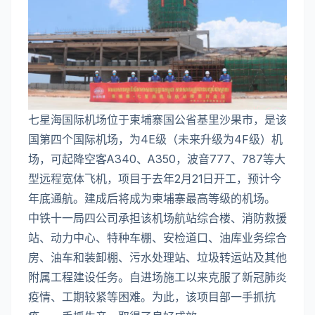
七星海国际机场位于柬埔寨国公省基里沙果市，是该
国第四个国际机场，为4E级（未来升级为4F级）机
场，可起降空客A340、A350，波音777、787等大
型远程宽体飞机，项目于去年2月21日开工，预计今
年底通航。建成后将成为柬埔寨最高等级的机场。
中铁十一局四公司承担该机场航站综合楼、消防救援
站、动力中心、特种车棚、安检道口、油库业务综合
房、油车和装卸棚、污水处理站、垃圾转运站及其他
附属工程建设任务。自进场施工以来克服了新冠肺炎
疫情、工期较紧等困难。为此，该项目部一手抓抗