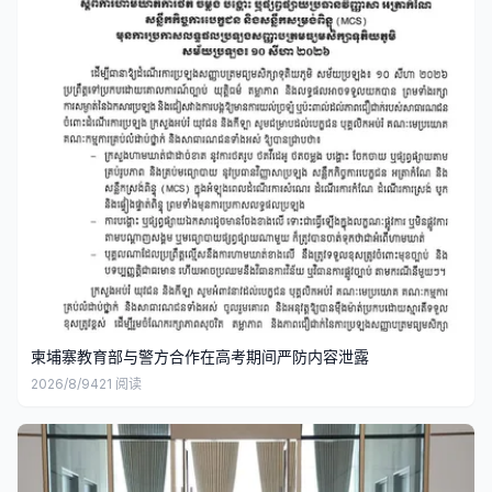
柬埔寨教育部与警方合作在高考期间严防内容泄露
2026/8/9
421
阅读