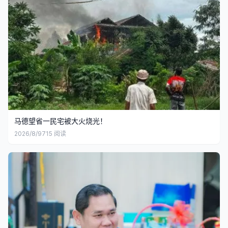
马德望省一民宅被大火烧光！
2026/8/9
715
阅读