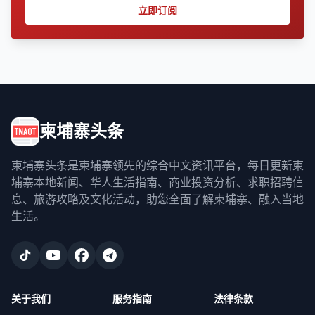
立即订阅
柬埔寨头条
柬埔寨头条是柬埔寨领先的综合中文资讯平台，每日更新柬
埔寨本地新闻、华人生活指南、商业投资分析、求职招聘信
息、旅游攻略及文化活动，助您全面了解柬埔寨、融入当地
生活。
关于我们
服务指南
法律条款