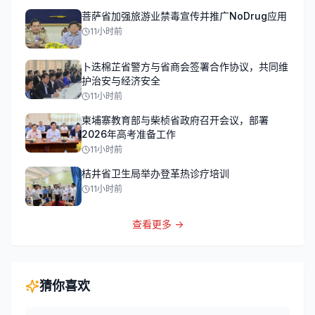
菩萨省加强旅游业禁毒宣传并推广NoDrug应用
11小时前
卜迭棉芷省警方与省商会签署合作协议，共同维
护治安与经济安全
11小时前
柬埔寨教育部与柴桢省政府召开会议，部署
2026年高考准备工作
11小时前
桔井省卫生局举办登革热诊疗培训
11小时前
查看更多 →
猜你喜欢