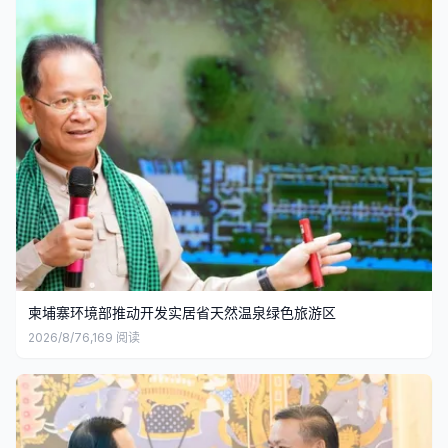
柬埔寨环境部推动开发实居省天然温泉绿色旅游区
2026/8/7
6,169
阅读