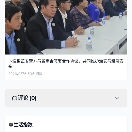
卜迭棉芷省警方与省商会签署合作协议，共同维护治安与经济安
全
2026/8/7
5,595
阅读
评论 (
0
)
🌐 生活指数