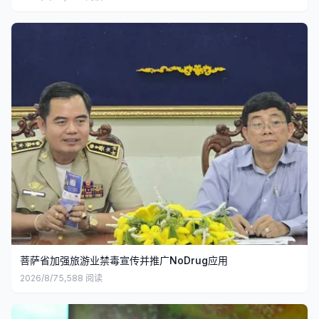
菩萨省加强旅游业禁毒宣传并推广NoDrug应用
2026/8/7
5,588
阅读