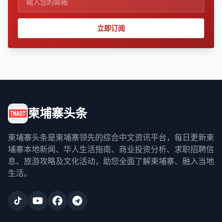
立即订阅
柬埔寨头条
柬埔寨头条是柬埔寨领先的综合中文资讯平台，每日更新柬
埔寨本地新闻、华人生活指南、商业投资分析、求职招聘信
息、旅游攻略及文化活动，助您全面了解柬埔寨、融入当地
生活。