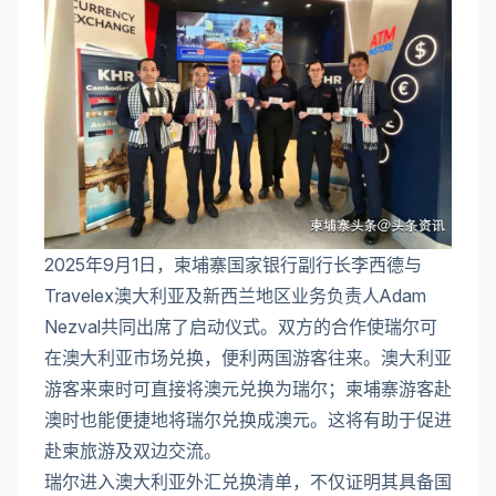
2025年9月1日，柬埔寨国家银行副行长李西德与
Travelex澳大利亚及新西兰地区业务负责人Adam
Nezval共同出席了启动仪式。双方的合作使瑞尔可
在澳大利亚市场兑换，便利两国游客往来。澳大利亚
游客来柬时可直接将澳元兑换为瑞尔；柬埔寨游客赴
澳时也能便捷地将瑞尔兑换成澳元。这将有助于促进
赴柬旅游及双边交流。
瑞尔进入澳大利亚外汇兑换清单，不仅证明其具备国