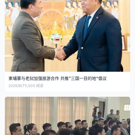
柬埔寨与老挝加强旅游合作 共推“三国一目的地”倡议
2026/8/7
5,505
阅读