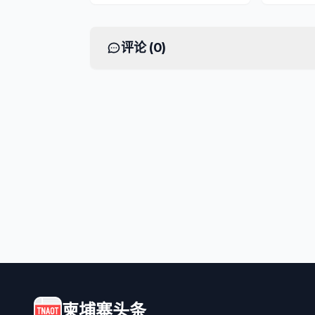
评论 (
0
)
柬埔寨头条