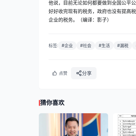
他说，目前无论如何都要做到全国公平公
好好收完现有的税务，政府也没有提高税
企业的税务。（编译：影子）
标签:
#
企业
#
社会
#
生活
#
漏税
分享
点赞
猜你喜欢