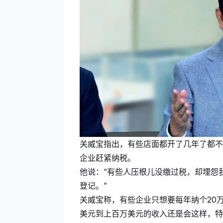
关威宝指出，有些店面都开了几年了都不
企业赶紧纳税。
他说：“有些人压根儿没缴过税，却埋怨
登记。”
关威宝称，有些企业只想要每年纳个20
美元到上百万美元的收入还是会这样，特