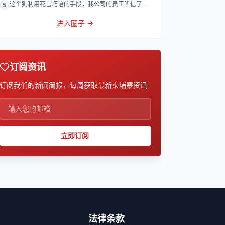
这个狗利用花言巧语的手段，我公司的员工听信了他
5
的话，被他带到
进入圈子 →
订阅资讯
订阅我们的新闻简报，每周获取最新柬埔寨资讯
立即订阅
法律条款