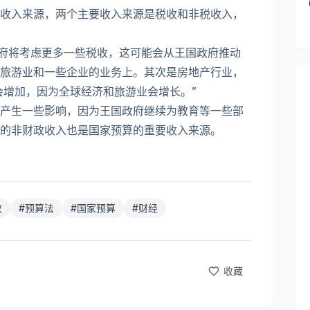
收入来源，两个主要收入来源是税收和非税收入，
政府将考虑更多一些税收，这可能会从王国政府推动
旅游业和一些企业的业务上。其次是房地产行业，
会增加，因为全球经济和旅游业会增长。”
产生一些影响，因为王国政府继续为教育等一些部
的非财政收入也是国家预算的重要收入来源。
收
#
预算法
#
国家预算
#
财经
收藏