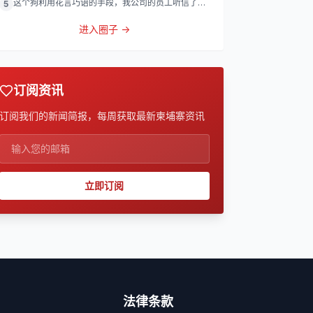
这个狗利用花言巧语的手段，我公司的员工听信了他
5
的话，被他带到
进入圈子 →
订阅资讯
订阅我们的新闻简报，每周获取最新柬埔寨资讯
立即订阅
法律条款