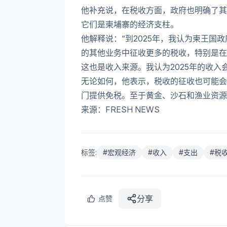
他补充说，在税收方面，政府也明确了其
它们是柬埔寨的经济支柱。
他解释说：“到2025年，我认为柬王国
的其他业务中征收更多的税收，特别是在
这也是收入来源。我认为2025年的收入
无论如何，他表示，税收的征收也可能会
门提供免税。至于黄金、沙石和渔业资源
来源：FRESH NEWS
标签:
#
宏观经济
#
收入
#
支出
#
税
分享
点赞