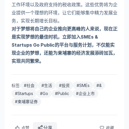
工作环境以及政府支持的税收政策。这些优势将为企
业提供一个理想的环境，让它们能够集中精力发展业
务，实现长期增长目标。
对于梦想将自己的企业推向更高峰的人来说，现在正
是实现梦想的最佳时机，立即加入SMEs &
Startups Go Public的平台与服务计划，不仅能实
现企业的梦想，还能为柬埔寨的经济发展添砖加瓦，
实现共同繁荣。
标签:
#
社会
#
生活
#
投资
#
SMEs
#
&
#
Startups
#
Go
#
Public
#
企业上市
#
柬埔寨证券
分享
点赞
收藏