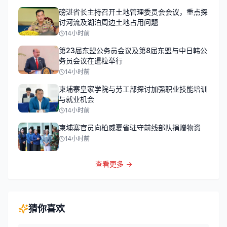
磅湛省长主持召开土地管理委员会会议，重点探
讨河流及湖泊周边土地占用问题
14小时前
第23届东盟公务员会议及第8届东盟与中日韩公
务员会议在暹粒举行
14小时前
柬埔寨皇家学院与劳工部探讨加强职业技能培训
与就业机会
14小时前
柬埔寨官员向柏威夏省驻守前线部队捐赠物资
14小时前
查看更多 →
猜你喜欢