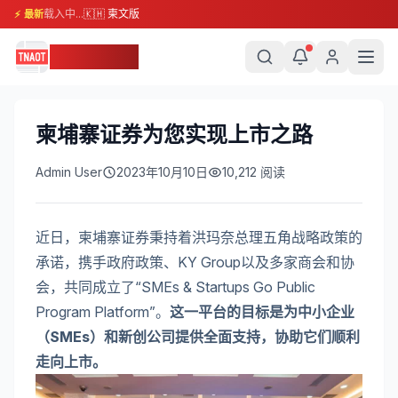
载入中...
🇰🇭 柬文版
⚡ 最新
柬埔寨头条
柬埔寨证券为您实现上市之路
Admin User
2023年10月10日
10,212
阅读
近日，柬埔寨证券秉持着洪玛奈总理五角战略政策的
承诺，携手政府政策、KY Group以及多家商会和协
会，共同成立了“SMEs & Startups Go Public
Program Platform”。
这一平台的目标是为中小企业
（SMEs）和新创公司提供全面支持，协助它们顺利
走向上市。