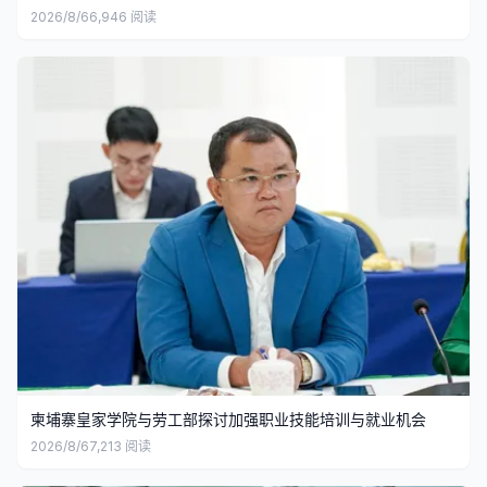
2026/8/6
6,946
阅读
柬埔寨皇家学院与劳工部探讨加强职业技能培训与就业机会
2026/8/6
7,213
阅读