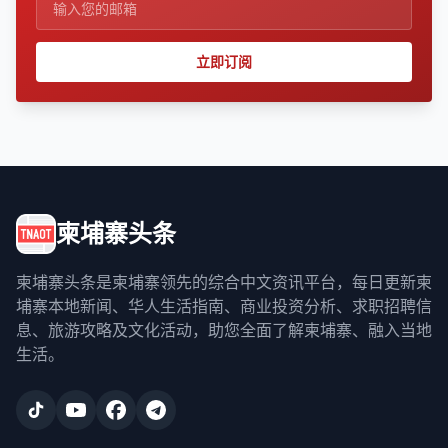
立即订阅
柬埔寨头条
柬埔寨头条是柬埔寨领先的综合中文资讯平台，每日更新柬
埔寨本地新闻、华人生活指南、商业投资分析、求职招聘信
息、旅游攻略及文化活动，助您全面了解柬埔寨、融入当地
生活。