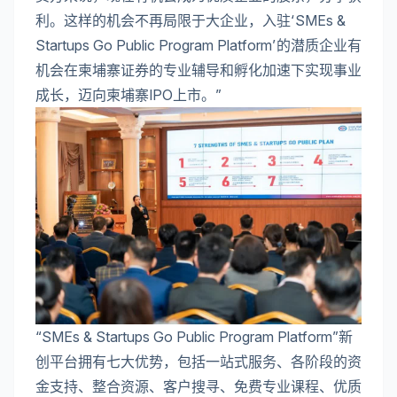
利。这样的机会不再局限于大企业，入驻‘SMEs &
Startups Go Public Program Platform’的潜质企业有
机会在柬埔寨证券的专业辅导和孵化加速下实现事业
成长，迈向柬埔寨IPO上市。”
“SMEs & Startups Go Public Program Platform”新
创平台拥有七大优势，包括一站式服务、各阶段的资
金支持、整合资源、客户搜寻、免费专业课程、优质