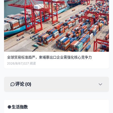
全球贸易标准趋严，柬埔寨出口企业需强化核心竞争力
2026/8/6
7,027
阅读
评论 (
0
)
🌐 生活指数