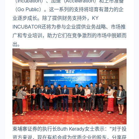
（Incubation）、加速（Acceleration）和上市准备
（Go Public）。这一系列的支持将培育有潜力的企
业逐步成长。除了提供财务支持外，KY
INCUBATOR还将为参与企业提供业务战略、市场推
广和专业培训，助力它们在竞争激烈的市场中脱颖而
出。
柬埔寨证券的执行长Buth Kerady女士表示：“对于投
资方来说，现在有机会成为优质企业的股东，分享获