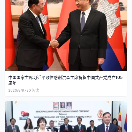
中国国家主席习近平致信感谢洪森主席祝贺中国共产党成立105
周年
2026/8/9
720
阅读