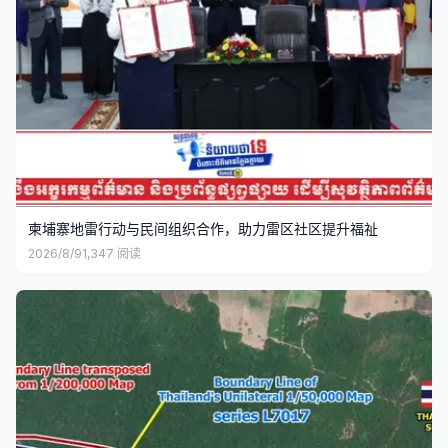
柬埔寨地雷行动与民间组织合作，助力雷区社区提升福祉
2026/8/9
1,347
阅读