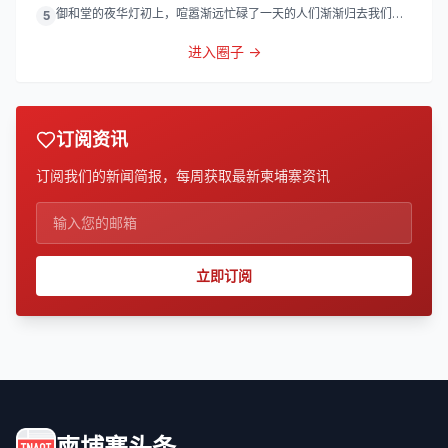
御和堂的夜华灯初上，喧嚣渐远忙碌了一天的人们渐渐归去我们的
5
灯
进入圈子 →
订阅资讯
订阅我们的新闻简报，每周获取最新柬埔寨资讯
立即订阅
柬埔寨头条