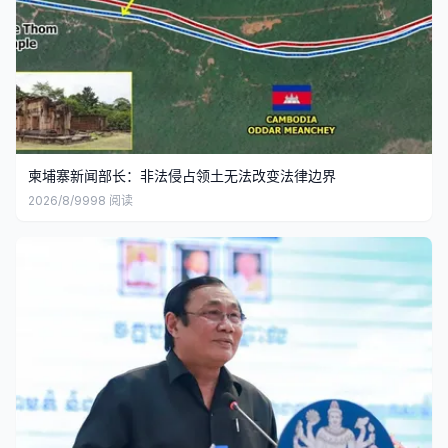
柬埔寨新闻部长：非法侵占领土无法改变法律边界
2026/8/9
998
阅读