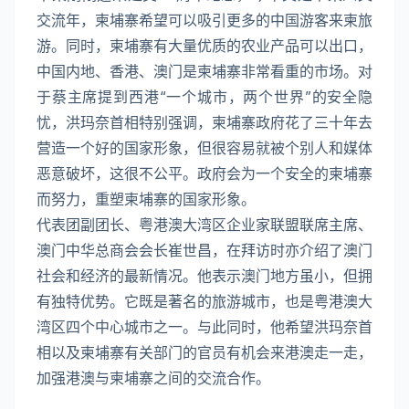
交流年，柬埔寨希望可以吸引更多的中国游客来柬旅
游。同时，柬埔寨有大量优质的农业产品可以出口，
中国内地、香港、澳门是柬埔寨非常看重的市场。对
于蔡主席提到西港“一个城市，两个世界”的安全隐
忧，洪玛奈首相特别强调，柬埔寨政府花了三十年去
营造一个好的国家形象，但很容易就被个别人和媒体
恶意破坏，这很不公平。政府会为一个安全的柬埔寨
而努力，重塑柬埔寨的国家形象。
代表团副团长、粤港澳大湾区企业家联盟联席主席、
澳门中华总商会会长崔世昌，在拜访时亦介绍了澳门
社会和经济的最新情况。他表示澳门地方虽小，但拥
有独特优势。它既是著名的旅游城市，也是粤港澳大
湾区四个中心城市之一。与此同时，他希望洪玛奈首
相以及柬埔寨有关部门的官员有机会来港澳走一走，
加强港澳与柬埔寨之间的交流合作。