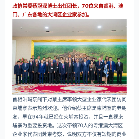
政协常委蔡冠深博士出任团长，70位来自香港、澳
门、广东各地的大湾区企业家参加。
首相洪玛奈阁下对蔡主席率领大型企业家代表团访问
柬埔寨表示热烈欢迎。他介绍蔡主席是柬埔寨的老朋
友，早在94年就已经在柬埔寨投资，并且一直视柬
埔寨为重要投资地。这次带领70人的粤港澳大湾区
企业家代表团赴柬考察，说明双方不仅有短期的商业