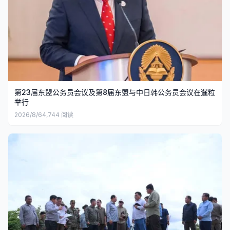
第23届东盟公务员会议及第8届东盟与中日韩公务员会议在暹粒
举行
2026/8/6
4,744
阅读