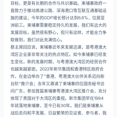
目标，更是有长期的合作与共识基础。柬埔寨政府一
直致力于推动高速公路、深海港口等互联互通基础设
施的建设，今年的GDP增长预计达到6.6%，位居亚
洲前三。柬埔寨需要稳定持久的发展，我们有远大的
发展目标，虽然很有野心，但只有这样，才能全力争
取做到，我们对此充满信心。
蔡主席回应说，柬埔寨近年来发展迅速，是粤港澳大
湾区企业家非常关注的热点地区。如今柬埔寨已经发
生变化，新的发展时期，与粤港澳大湾区的经贸合作
也越来越紧密。2022年新华集团和香港特区政府合
作，在金边举办了"香港、粤港澳大伙伴关系迈向新
台阶"推介会；去年又邀请了柬埔寨四位国务秘书访
问广东，参加首届柬埔寨粤港澳大湾区推介会，充分
体现了贵国对于大湾区的重视。新华集团早在1994
年就落地柬埔寨，至今已有30年。我们是柬埔寨从
战后走向和平发展、日益繁荣的见证者、参与者，我