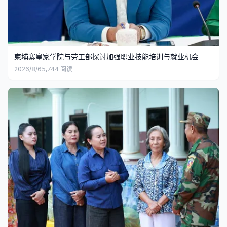
柬埔寨皇家学院与劳工部探讨加强职业技能培训与就业机会
2026/8/6
5,744
阅读