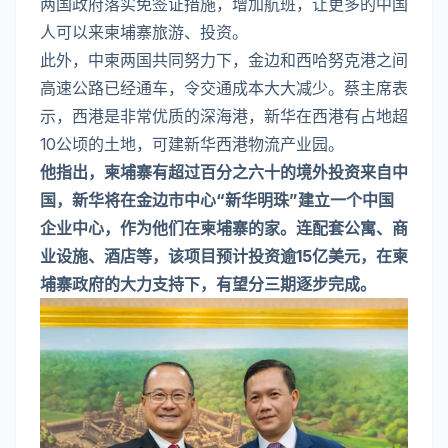
两国政府落实免签证措施，增加航班，让更多的中国
人可以来柬埔寨旅游、投资。
此外，中柬两国共同努力下，金边和西哈努克港之间
高速公路已经通车，令交通成本大大减少。蔡主席表
示，西港是非常优质的深海港，新华在西港有占地超
10公顷的土地，可建新华西港物流产业园。
他指出，柬埔寨有超过百分之六十的境外投资来自中
国，新华将在金边市中心“新华明珠”建立一个中国
企业中心，作为他们在柬埔寨的家。连配套公寓、商
业设施、酒店等，该项目预计投资逾15亿美元，在柬
埔寨政府的大力支持下，有望分三期逐步完成。