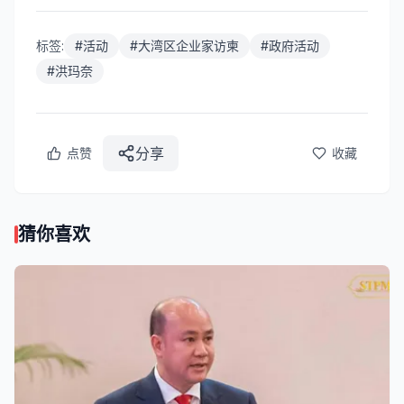
标签:
#
活动
#
大湾区企业家访柬
#
政府活动
#
洪玛奈
分享
点赞
收藏
猜你喜欢